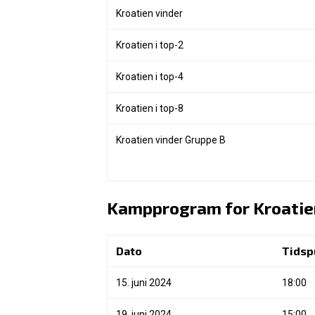
Kroatien vinder
Kroatien i top-2
Kroatien i top-4
Kroatien i top-8
Kroatien vinder Gruppe B
Kampprogram for Kroatie
Dato
Tidsp
15. juni 2024
18:00
19. juni 2024
15:00