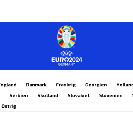
England
Danmark
Frankrig
Georgien
Hollan
Serbien
Skotland
Slovakiet
Slovenien
Østrig