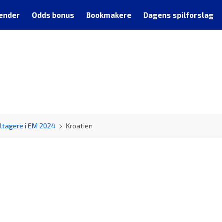
ender
Odds bonus
Bookmakere
Dagens spilforslag
ltagere i EM 2024
Kroatien