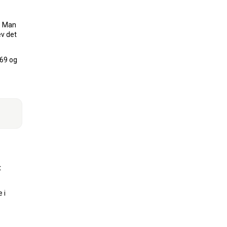
. Man
ev det
 69 og
t
 i