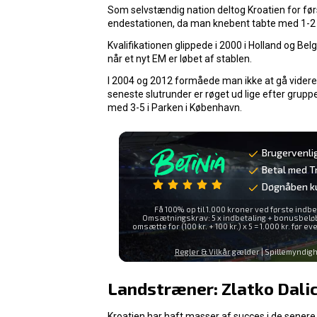
Som selvstændig nation deltog Kroatien for førs
endestationen, da man knebent tabte med 1-2 t
Kvalifikationen glippede i 2000 i Holland og Be
når et nyt EM er løbet af stablen.
I 2004 og 2012 formåede man ikke at gå videre
seneste slutrunder er røget ud lige efter gruppe
med 3-5 i Parken i København.
Brugervenli
Betal med T
Døgnåben k
Få 100% op til 1.000 kroner ved første indbet
Omsætningskrav: 5 x indbetaling + bonusbeløb i
omsætte for (100 kr. + 100 kr.) x 5 = 1.000 kr. fø
Regler & Vilkår
gælder | Spillemyndighe
Landstræner: Zlatko Dali
Kroatien har haft masser af succes i de senere 