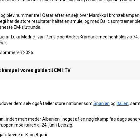
 og blev nummer tre i Qatar efter en sejr over Marokko i bronzekampen
regi har de store resultater haltet en smule, og med Dalic som træner bl
seneste EM-slutrunde.
brug af Luka Modric, Ivan Perisic og Andrej Kramaric med henholdsvis 74,
ner.
il sommeren 2026.
 kampe i vores guide til EM i TV
er udover dem selv også tæller store nationer som
Spanien
og
Italien
, sam
juni, inden man møder Albanien i noget af en nøglekamp fire dage senere
ppen mod Italien d. 24. juni i Leipzig.
stævne d. 3. og 8. juni.