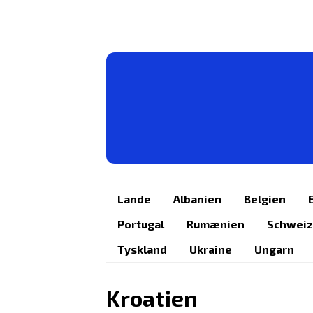
Lande
Albanien
Belgien
Portugal
Rumænien
Schweiz
Tyskland
Ukraine
Ungarn
Kroatien