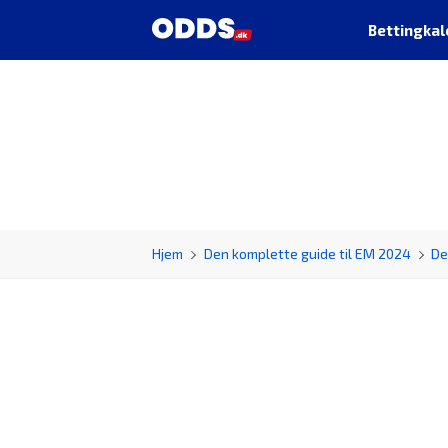
Bettingkal
Hjem
Den komplette guide til EM 2024
De