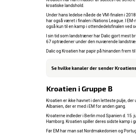
kroatiske landshold.
Under hans ledelse nåede de VM-finalen i 2018
har også været i finalen i Nations League. I EM-
også kun til en kamp i ottendedelsfinalen ved 
I sin tid som landstræner har Dalic gjort mest 
67 optrædener under den nuværende landstræ
Dalic og Kroatien har papir på hinanden frem t
Se hvilke kanaler der sender Kroatiens
Kroatien i Gruppe B
Kroatien er ikke havnet i den letteste pulje, d
Albanien, der er med i EM for anden gang.
Kroaterne indleder i Berlin mod Spanien d. 15. 
Hamborg. Kroatien spiller deres sidste kamp i gru
Før EM har man sat Nordmakedonien og Portugal 