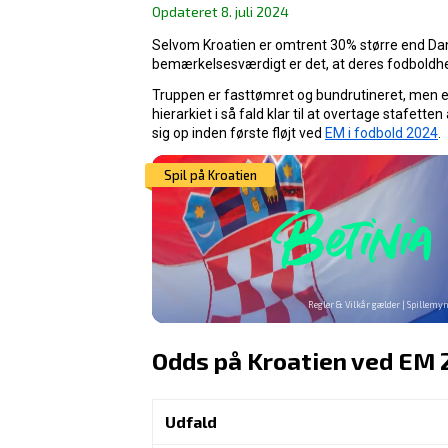
Opdateret
8. juli 2024
Selvom Kroatien er omtrent 30% større end Da
bemærkelsesværdigt er det, at deres fodboldhe
Truppen er fasttømret og bundrutineret, men er 
hierarkiet i så fald klar til at overtage stafet
sig op inden første fløjt ved
EM i fodbold 2024
.
Spil på Kroatien
Regler & Vilkår gælder | Spillemy
Odds på Kroatien ved EM
Udfald