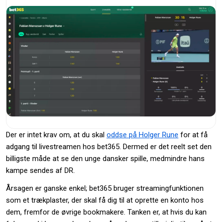
Der er intet krav om, at du skal
oddse på Holger Rune
for at få
adgang til livestreamen hos bet365. Dermed er det reelt set den
billigste måde at se den unge dansker spille, medmindre hans
kampe sendes af DR.
Årsagen er ganske enkel; bet365 bruger streamingfunktionen
som et trækplaster, der skal få dig til at oprette en konto hos
dem, fremfor de øvrige bookmakere. Tanken er, at hvis du kan