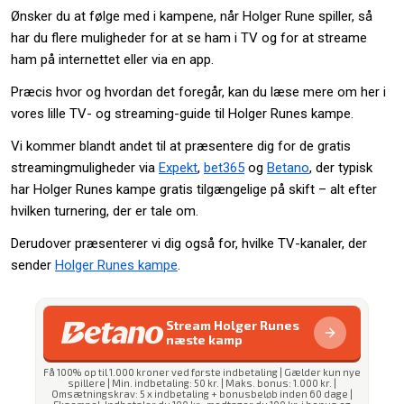
Ønsker du at følge med i kampene, når Holger Rune spiller, så
har du flere muligheder for at se ham i TV og for at streame
ham på internettet eller via en app.
Præcis hvor og hvordan det foregår, kan du læse mere om her i
vores lille TV- og streaming-guide til Holger Runes kampe.
Vi kommer blandt andet til at præsentere dig for de gratis
streamingmuligheder via
Expekt
,
bet365
og
Betano
, der typisk
har Holger Runes kampe gratis tilgængelige på skift – alt efter
hvilken turnering, der er tale om.
Derudover præsenterer vi dig også for, hvilke TV-kanaler, der
sender
Holger Runes kampe
.
Stream Holger Runes
næste kamp
Få 100% op til 1.000 kroner ved første indbetaling | Gælder kun nye
spillere | Min. indbetaling: 50 kr. | Maks. bonus: 1.000 kr. |
Omsætningskrav: 5 x indbetaling + bonusbeløb inden 60 dage |