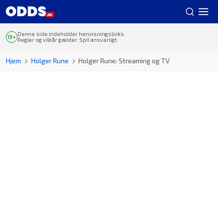
Denne side indeholder henvisningslinks.
Regler og vilkår gælder. Spil ansvarligt.
Hjem
Holger Rune
Holger Rune: Streaming og TV