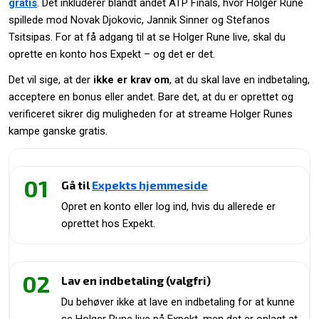
gratis
. Det inkluderer blandt andet ATP Finals, hvor Holger Rune
spillede mod Novak Djokovic, Jannik Sinner og Stefanos
Tsitsipas. For at få adgang til at se Holger Rune live, skal du
oprette en konto hos Expekt – og det er det.
Det vil sige, at der
ikke er krav om
, at du skal lave en indbetaling,
acceptere en bonus eller andet. Bare det, at du er oprettet og
verificeret sikrer dig muligheden for at streame Holger Runes
kampe ganske gratis.
01
Gå til
Expekts hjemmeside
Opret en konto eller log ind, hvis du allerede er
oprettet hos Expekt.
02
Lav en indbetaling (valgfri)
Du behøver ikke at lave en indbetaling for at kunne
se Holger Rune live på Expekt, men det er oplagt at