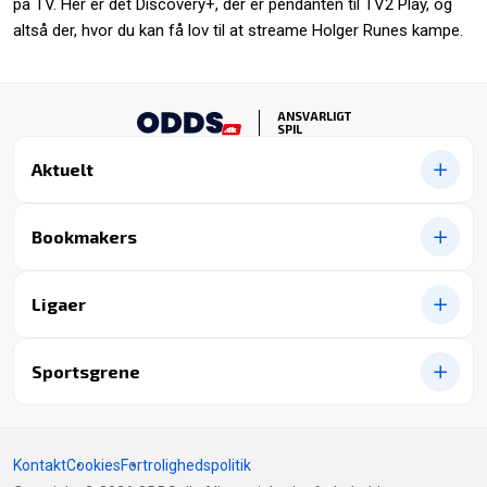
på TV. Her er det Discovery+, der er pendanten til TV2 Play, og
altså der, hvor du kan få lov til at streame Holger Runes kampe.
ANSVARLIGT
SPIL
Aktuelt
Bookmakers
Ligaer
Sportsgrene
Kontakt
Cookies
Fortrolighedspolitik