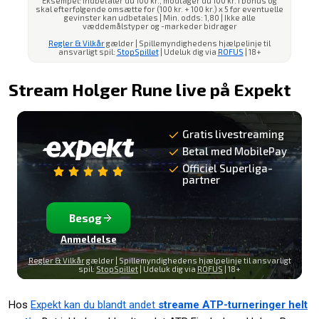
Eksempel: Indbetaler du 100 kr., modtager du 100 kr. i bonus og
skal efterfølgende omsætte for (100 kr. + 100 kr.) x 5 før eventuelle
gevinster kan udbetales | Min. odds: 1,80 | Ikke alle
væddemålstyper og -markeder bidrager
Regler & Vilkår
gælder | Spillemyndighedens hjælpelinje til
ansvarligt spil:
StopSpillet
| Udeluk dig via
ROFUS
| 18+
Stream Holger Rune live på Expekt
Gratis livestreaming
Betal med MobilePay
Officiel Superliga-
partner
Besøg
Anmeldelse
Regler & Vilkår
gælder | Spillemyndighedens hjælpelinje til ansvarligt
spil:
StopSpillet
| Udeluk dig via
ROFUS
| 18+
Hos
Expekt kan du blandt andet
streame ATP-turneringer helt