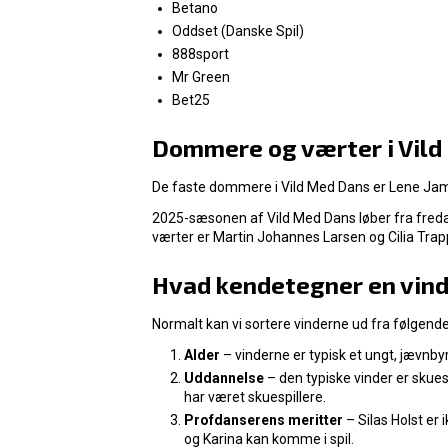
Betano
Oddset (Danske Spil)
888sport
Mr Green
Bet25
Dommere og værter i Vil
De faste dommere i Vild Med Dans er Lene Jame
2025-sæsonen af Vild Med Dans løber fra freda
værter er Martin Johannes Larsen og Cilia Tra
Hvad kendetegner en vind
Normalt kan vi sortere vinderne ud fra følgen
Alder
– vinderne er typisk et ungt, jævnbyrd
Uddannelse
– den typiske vinder er skues
har været skuespillere.
Profdanserens meritter
– Silas Holst er
og Karina kan komme i spil.