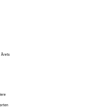
. Årets
dere
Morten