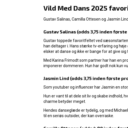
Vild Med Dans 2025 favor
Gustav Salinas, Camilla Ottesen og Jasmin Lind 
Gustav Salinas (odds 3,75 inden først
Gustav toppede favoritfeltet ved sæsonstarten. H
han deltager i. Hans stærke tv-erfaring og hø
elsker at danse og ikke er bange for at give sig 
Med Karina Frimodt som partner har han en prof
imponerer dommeren. Hun har godt nok kun vund
Jasmin Lind (odds 3,75 inden første p
Som youtuber og influencer har Jasmin en sto
Hun er vant til at dele sit liv og skabe indhold,
charme betyder meget.
Hendes danseglæde er tydelig, og med Michael 
til en seriøs outsider, der kan overraske.