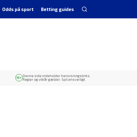
Odds på sport
Betting guides
Denne side indeholder henvisningslinks.
Regler og vilkår gælder. Spil ansvarligt.