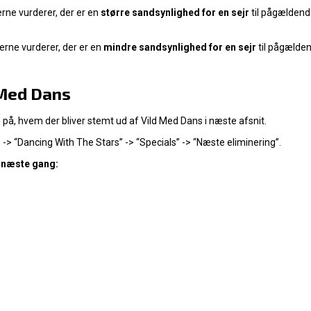
rne vurderer, der er en
større sandsynlighed for en sejr
til pågælden
rne vurderer, der er en
mindre sandsynlighed for en sejr
til pågælde
 Med Dans
 på, hvem der bliver stemt ud af Vild Med Dans i næste afsnit.
-> “Dancing With The Stars” -> “Specials” -> “Næste eliminering”.
 næste gang: