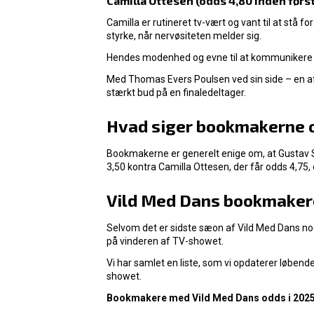
Camilla Ottesen (odds 4,80 inden førs
Camilla er rutineret tv-vært og vant til at stå 
styrke, når nervøsiteten melder sig.
Hendes modenhed og evne til at kommunikere 
Med Thomas Evers Poulsen ved sin side – en af 
stærkt bud på en finaledeltager.
Hvad siger bookmakerne
Bookmakerne er generelt enige om, at Gustav Sal
3,50 kontra Camilla Ottesen, der får odds 4,75,
Vild Med Dans bookmaker
Selvom det er sidste sæon af Vild Med Dans no
på vinderen af TV-showet.
Vi har samlet en liste, som vi opdaterer løbende
showet.
Bookmakere med Vild Med Dans odds i 2025