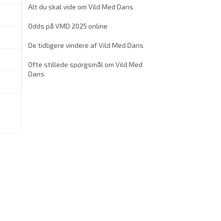
Alt du skal vide om Vild Med Dans
Odds på VMD 2025 online
De tidligere vindere af Vild Med Dans
Ofte stillede spørgsmål om Vild Med
Dans