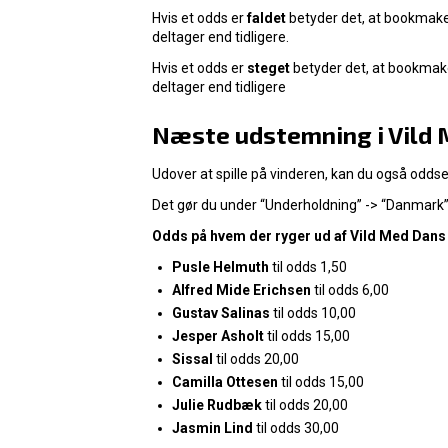
Hvis et odds er
faldet
betyder det, at bookmake
deltager end tidligere.
Hvis et odds er
steget
betyder det, at bookmake
deltager end tidligere
Næste udstemning i Vild
Udover at spille på vinderen, kan du også oddse
Det gør du under “Underholdning” -> “Danmark” 
Odds på hvem der ryger ud af Vild Med Dans
Pusle Helmuth
til odds 1,50
Alfred Mide Erichsen
til odds 6,00
Gustav Salinas
til odds 10,00
Jesper Asholt
til odds 15,00
Sissal
til odds 20,00
Camilla Ottesen
til odds 15,00
Julie Rudbæk
til odds 20,00
Jasmin Lind
til odds 30,00