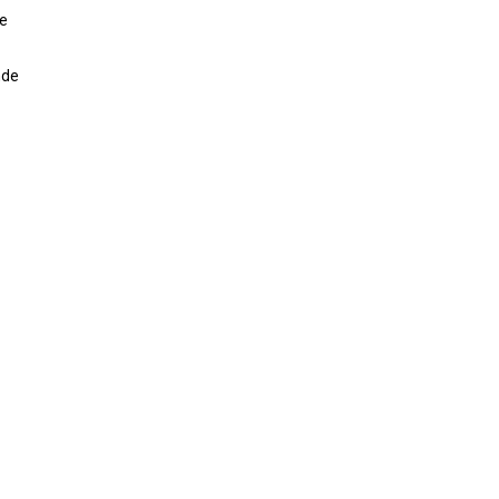
de
nde