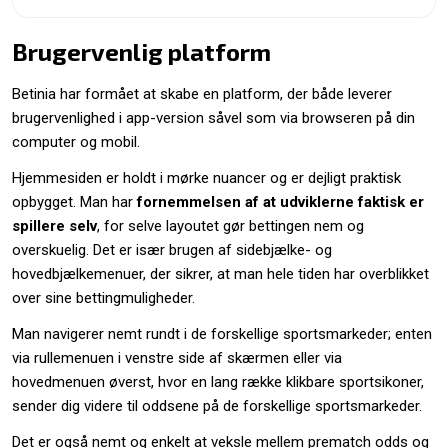
Brugervenlig platform
Betinia har formået at skabe en platform, der både leverer
brugervenlighed i app-version såvel som via browseren på din
computer og mobil.
Hjemmesiden er holdt i mørke nuancer og er dejligt praktisk
opbygget. Man har
fornemmelsen af at udviklerne faktisk er
spillere selv
, for selve layoutet gør bettingen nem og
overskuelig. Det er især brugen af sidebjælke- og
hovedbjælkemenuer, der sikrer, at man hele tiden har overblikket
over sine bettingmuligheder.
Man navigerer nemt rundt i de forskellige sportsmarkeder; enten
via rullemenuen i venstre side af skærmen eller via
hovedmenuen øverst, hvor en lang række klikbare sportsikoner,
sender dig videre til oddsene på de forskellige sportsmarkeder.
Det er også nemt og enkelt at veksle mellem prematch odds og