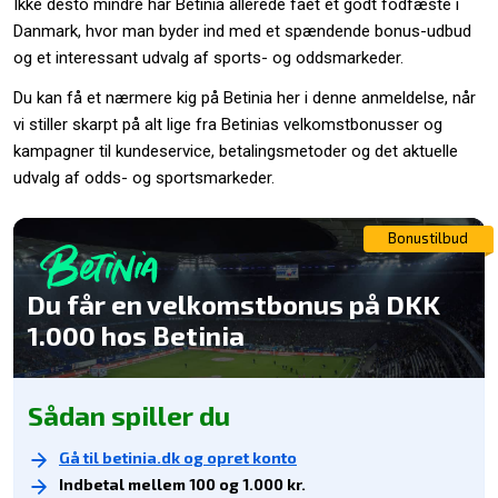
Ikke desto mindre har Betinia allerede fået et godt fodfæste i
Danmark, hvor man byder ind med et spændende bonus-udbud
og et interessant udvalg af sports- og oddsmarkeder.
Du kan få et nærmere kig på Betinia her i denne anmeldelse, når
vi stiller skarpt på alt lige fra Betinias velkomstbonusser og
kampagner til kundeservice, betalingsmetoder og det aktuelle
udvalg af odds- og sportsmarkeder.
Bonustilbud
Du får en velkomstbonus på DKK
1.000 hos Betinia
Sådan spiller du
Gå til betinia.dk og opret konto
Indbetal mellem 100 og 1.000 kr.