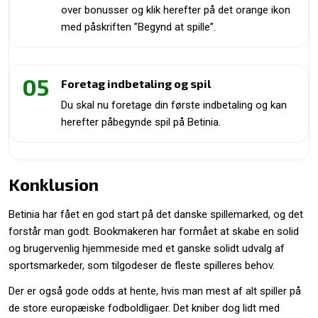
over bonusser og klik herefter på det orange ikon
med påskriften ”Begynd at spille”.
05
Foretag indbetaling og spil
Du skal nu foretage din første indbetaling og kan
herefter påbegynde spil på Betinia.
Konklusion
Betinia har fået en god start på det danske spillemarked, og det
forstår man godt. Bookmakeren har formået at skabe en solid
og brugervenlig hjemmeside med et ganske solidt udvalg af
sportsmarkeder, som tilgodeser de fleste spilleres behov.
Der er også gode odds at hente, hvis man mest af alt spiller på
de store europæiske fodboldligaer. Det kniber dog lidt med