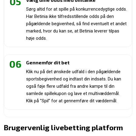
05
Sørg altid for at spille på konkurrencedygtige odds.
Har Betinia ikke tilfredsstillende odds på den
pågældende begivenhed, så find eventuelt et andet
marked, hvor du kan se, at Betinia leverer tilpas
høje odds.
06
Gennemfør dit bet
Klik nu på det ønskede udfald i den pågældende
sportsbegivenhed og indtast din indsats. Du kan
også føje flere udfald fra andre kampe til din
samlede spillekupon og lave et multivæddemål.
Klik på ”Spil” for at gennemføre dit væddemål.
Brugervenlig livebetting platform