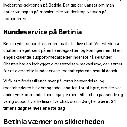
livebetting-sektionen på Betinia. Det gælder uanset om man
spiller via appen på mobilen eller via desktop-version på
computeren.
Kundeservice på Betinia
Betinia yder support via enten mail eller live chat. Vi testede live
chatten meget sent på en hverdagsaften og kom igennem til en
engelsktalende support-medarbejder indenfor få sekunder.
Chatten har en indbygget oversættelses-mekanisme, der sørger
for at oversætte kundeservice-medarbejderens svar til dansk.
Vi fik et tilfredsstillende svar på vores henvendelse, og
medarbejderen blev hængende i chatten for at høre, om der var
andet vedkommende kunne hjælpe med. Alt i alt en passende og
venlig support via Betinias live chat, som i øvrigt er
åbent 24
timer i døgnet hver eneste dag
.
Betinia værner om sikkerheden