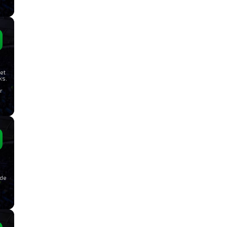
bet
ks.
r
nde
n