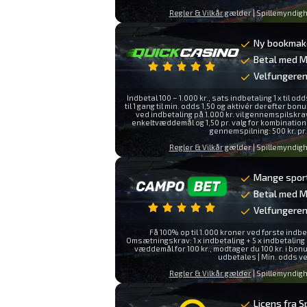
Regler & Vilkår
gælder | Spillemyndighe
Ny bookmak
Betal med M
Velfungere
Indbetal 100 – 1.000 kr., sats indbetaling 1 x til o
til 1 gang til min. odds 1,50 og aktivér derefter bo
ved indbetaling på 1.000 kr. vil gennemspilskrav 
enkeltvæddemål og 1,50 pr. valg for kombinations
gennemspilning: 500 kr. p
Regler & Vilkår
gælder | Spillemyndighe
Mange spor
Betal med M
Velfungere
Få 100% op til 1.000 kroner ved første indbet
Omsætningskrav: 1 x indbetaling + 5 x indbetaling
væddemål for 100 kr., modtager du 100 kr. i bonu
udbetales | Min. odds v
Regler & Vilkår gælder
| Spillemyndigh
Licens fra 