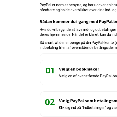
PayPal er nem at benytte, og har udover en b
håndtere og holde overblikket over dine ind- o
Sådan kommer du i gang med PayPal b
Hvis du vil begynde at lave ind- og udbetaling
deres hjemmeside. Når det er klaret, kan du ind
Så snart, at der er penge på din PayPal-konto (ell
indbetaling til en af ovenstående bettingsider 
01
Vælg en bookmaker
Vælg en af ovenstående PayPal-bo
02
Vælg PayPal som betalings
Klik dig ind på ”Indbetalinger” og 