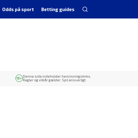
Odds på sport
Betting guides
Denne side indeholder henvisningslinks.
Regler og vilkår gælder. Spil ansvarligt.