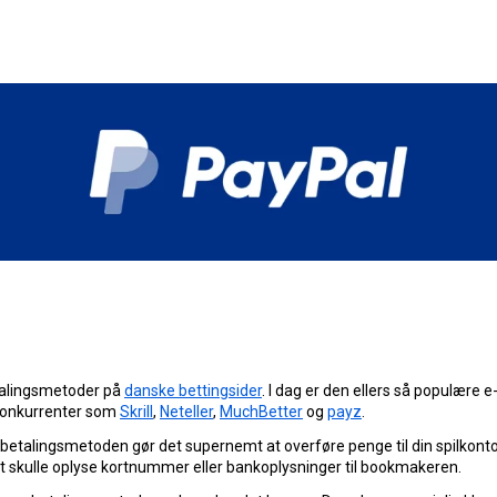
talingsmetoder på
danske bettingsider
. I dag er den ellers så populære e
 konkurrenter som
Skrill
,
Neteller
,
MuchBetter
og
payz
.
 betalingsmetoden gør det supernemt at overføre penge til din spilkont
 at skulle oplyse kortnummer eller bankoplysninger til bookmakeren.