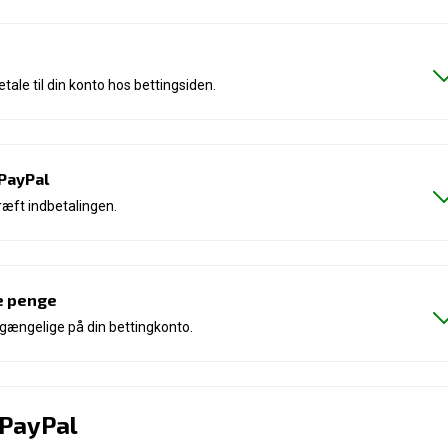
tale til din konto hos bettingsiden.
PayPal
ræft indbetalingen.
e penge
lgængelige på din bettingkonto.
 PayPal