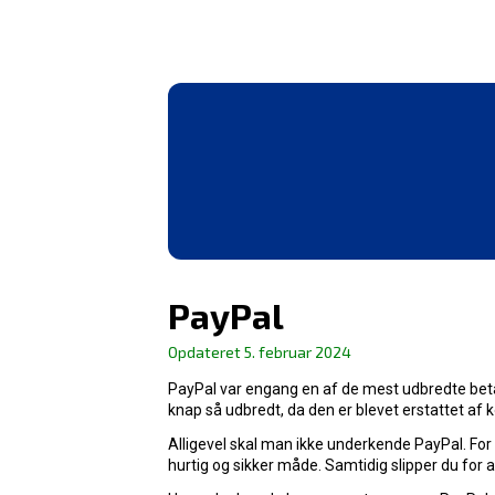
PayPal
Opdateret
5. februar 2024
PayPal var engang en af de mest udbredte be
knap så udbredt, da den er blevet erstattet af
Alligevel skal man ikke underkende PayPal. For
hurtig og sikker måde. Samtidig slipper du for