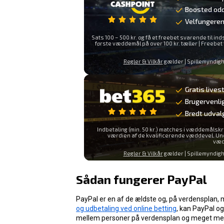
Boosted od
Velfungere
Sats 100 – 500 kr. og få et freebet svarende til in
første væddemål på over 100 kr. tæller | Freebet
Regler & Vilkår
gælder | Spillemyndighe
Gratis lives
Brugervenli
Bredt udval
Indbetaling (min. 50 kr.) matches i væddemålskr
værdien af de kvalificerende væddevel. Und
vædd
Regler & Vilkår
gælder | Spillemyndighe
Sådan fungerer PayPal
PayPal er en af de ældste og, på verdensplan, 
og udbetaling ved online betting
, kan PayPal og
mellem personer på verdensplan og meget me