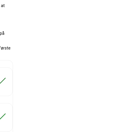
 at
 på
 første