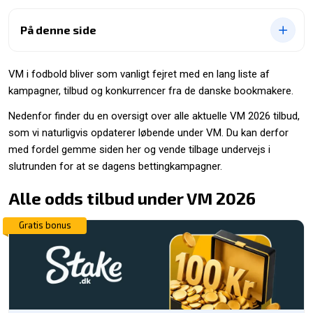
På denne side
VM i fodbold bliver som vanligt fejret med en lang liste af
kampagner, tilbud og konkurrencer fra de danske bookmakere.
Nedenfor finder du en oversigt over alle aktuelle VM 2026 tilbud,
som vi naturligvis opdaterer løbende under VM. Du kan derfor
med fordel gemme siden her og vende tilbage undervejs i
slutrunden for at se dagens bettingkampagner.
Alle odds tilbud under VM 2026
Gratis bonus