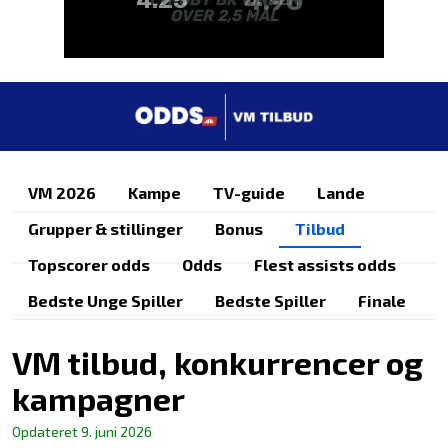
VM 2026
Kampe
TV-guide
Lande
Grupper & stillinger
Bonus
Tilbud
Topscorer odds
Odds
Flest assists odds
Bedste Unge Spiller
Bedste Spiller
Finale
VM tilbud, konkurrencer og
kampagner
Opdateret
9. juni 2026