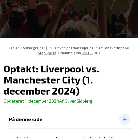
Regler & Vilkår gælder | Spillemyndighedens hjælpelinje til ansvarligt spil:
StopSpillet
| Udeluk dig via
ROFUS
| 18+
Optakt: Liverpool vs.
Manchester City (1.
december 2024)
Opdateret
1. december 2024
Af
Oliver Sjøbjerg
På denne side