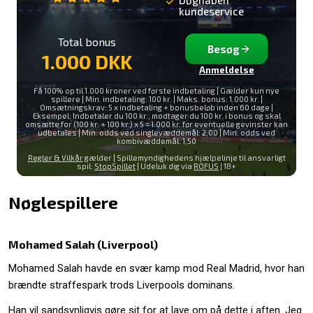
Døgnåben
kundeservice
Total bonus
Besøg
1.000
DKK
Anmeldelse
Få 100% op til 1.000 kroner ved første indbetaling | Gælder kun nye
spillere | Min. indbetaling: 100 kr. | Maks. bonus: 1.000 kr. |
Omsætningskrav: 5 x indbetaling + bonusbeløb inden 60 dage |
Eksempel: Indbetaler du 100 kr., modtager du 100 kr. i bonus og skal
omsætte for (100 kr. + 100 kr.) x 5 = 1.000 kr. før eventuelle gevinster kan
udbetales | Min. odds ved singlevæddemål: 2,00 | Min. odds ved
kombivæddemål: 1,50
Regler & Vilkår
gælder | Spillemyndighedens hjælpelinje til ansvarligt
spil:
StopSpillet
| Udeluk dig via
ROFUS
| 18+
Nøglespillere
Mohamed Salah (Liverpool)
Mohamed Salah havde en svær kamp mod Real Madrid, hvor han
brændte straffespark trods Liverpools dominans.
Han vil sandsynligvis gøre sit for at lave om på dette i aften. Jeg