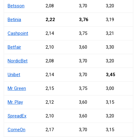
Betsson
2,08
3,70
3,20
Betinia
2,22
3,76
3,19
Cashpoint
2,14
3,75
3,21
Betfair
2,10
3,60
3,30
NordicBet
2,08
3,70
3,20
Unibet
2,14
3,70
3,45
Mr Green
2,15
3,75
3,00
Mr. Play
2,12
3,60
3,15
SpreadEx
2,10
3,60
3,20
ComeOn
2,17
3,70
3,15