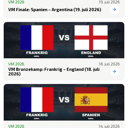
VM 2026
19. juli 2026
VM Finale: Spanien – Argentina (19. juli 2026)
VM 2026
18. juli 2026
VM Bronzekamp: Frankrig – England (18. juli
2026)
VM 2026
14. juli 2026