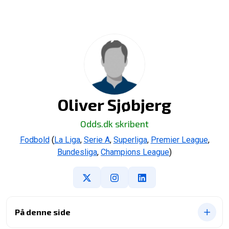
Oliver Sjøbjerg
Odds.dk skribent
Fodbold
(
La Liga
,
Serie A
,
Superliga
,
Premier League
,
Bundesliga
,
Champions League
)
På denne side