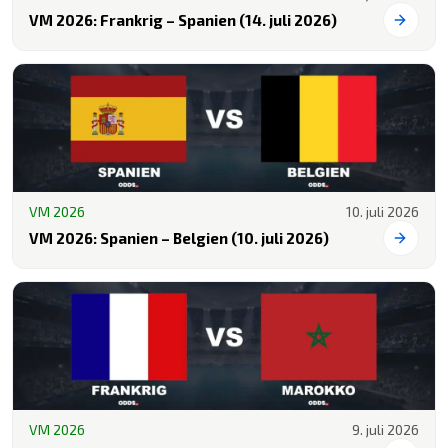
VM 2026: Frankrig – Spanien (14. juli 2026)
VM 2026
10. juli 2026
VM 2026: Spanien – Belgien (10. juli 2026)
VM 2026
9. juli 2026