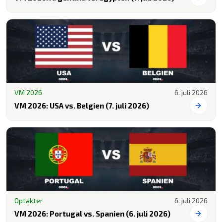
VM 2026
6. juli 2026
VM 2026: USA vs. Belgien (7. juli 2026)
Optakter
6. juli 2026
VM 2026: Portugal vs. Spanien (6. juli 2026)