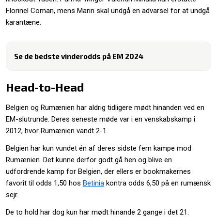
Florinel Coman, mens Marin skal undgå en advarsel for at undgå
karantæne.
Se de bedste vinderodds på EM 2024
Head-to-Head
Belgien og Rumænien har aldrig tidligere mødt hinanden ved en
EM-slutrunde. Deres seneste møde var i en venskabskamp i
2012, hvor Rumænien vandt 2-1.
Belgien har kun vundet én af deres sidste fem kampe mod
Rumænien. Det kunne derfor godt gå hen og blive en
udfordrende kamp for Belgien, der ellers er bookmakernes
favorit til odds 1,50 hos
Betinia
kontra odds 6,50 på en rumænsk
sejr.
De to hold har dog kun har mødt hinande 2 gange i det 21.