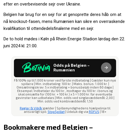
efter en overbevisende sejr over Ukraine.
Belgien har brug for en sejr for at genoprette deres håb om at
nå knockout-fasen, mens Rumænien kan sikre en overraskende
kvalifikation til ottendedelsfinalerne med en sejr.
De to hold mødes i Køln på Rhein Energie Stadion lørdag den 22.
juni 2024 kl. 21:00.
Odds på Belgien –
Rumænien
Få 100% op til 1.000 kroner ved første indbetaling | Gælder kun nye
spillere | Min. indbetaling: 100 kr. | Maks. bonus: 1.000 kr. |
Omsætningskrav: 5 x indbetaling + bonusbeløb inden 60 dage |
Eksempel: Indbetaler du 100 kr., modtager du 100 kr. i bonus og
skal omsætte for (100 kr. + 100 kr.) x 5 = 1.000 kr. før eventuelle
gevinster kan udbetales | Min. odds ved singlevæddemål: 2,00 |
Min. odds ved kombivæddemål: 1,50
Regler & Vilkår
gælder | Spillemyndighedens hjælpelinje til
ansvarligt spil:
StopSpillet
| Udeluk dig via
ROFUS
| 18+
Bookmakere med Belgien –