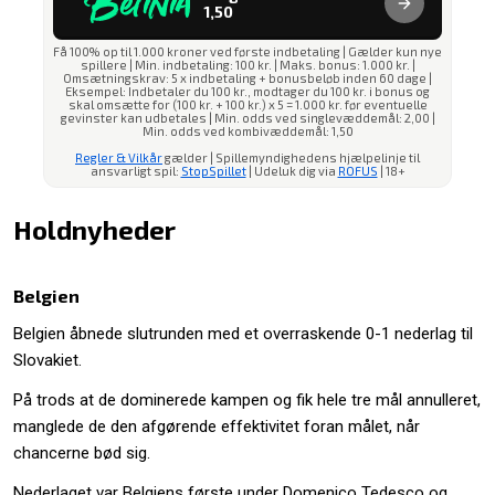
1,50
Få 100% op til 1.000 kroner ved første indbetaling | Gælder kun nye
spillere | Min. indbetaling: 100 kr. | Maks. bonus: 1.000 kr. |
Omsætningskrav: 5 x indbetaling + bonusbeløb inden 60 dage |
Eksempel: Indbetaler du 100 kr., modtager du 100 kr. i bonus og
skal omsætte for (100 kr. + 100 kr.) x 5 = 1.000 kr. før eventuelle
gevinster kan udbetales | Min. odds ved singlevæddemål: 2,00 |
Min. odds ved kombivæddemål: 1,50
Regler & Vilkår
gælder | Spillemyndighedens hjælpelinje til
ansvarligt spil:
StopSpillet
| Udeluk dig via
ROFUS
| 18+
Holdnyheder
Belgien
Belgien åbnede slutrunden med et overraskende 0-1 nederlag til
Slovakiet.
På trods at de dominerede kampen og fik hele tre mål annulleret,
manglede de den afgørende effektivitet foran målet, når
chancerne bød sig.
Nederlaget var Belgiens første under Domenico Tedesco og