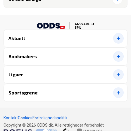
ANSVARLIGT
SPIL
Aktuelt
Bookmakers
Ligaer
Sportsgrene
Kontakt
Cookies
Fortrolighedspolitik
Copyright © 2026 ODDS.dk. Alle rettigheder forbeholdt