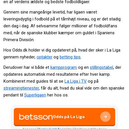
en af verdens ældste og bedste fodboldligaer.
Gennem sine mangeårige levetid, har ligaen været
leveringsdygtig i fodbold på et tårnhøjt niveau, og er det stadig
den dag i dag. Af selvsamme følger millioner af fodboldfans
med, når de spanske klubber kæmper om guldet i Spaniens
Primera División.
Hos Odds.dk holder vi dig opdateret på, hvad der sker i La Liga
gennem nyheder,
optakter
og
betting tips
.
Derudover har vi både et
kampprogram
og en
stillingstabel
, der
opdateres automatisk med resultaterne efter hver kamp.
Kombineret med guides til at se
La Liga i TV
og på
streamingtjenester
, får du alt, hvad du skal vide om den spanske
pendant til
Superligaen
her hos os.
Odds på La Liga