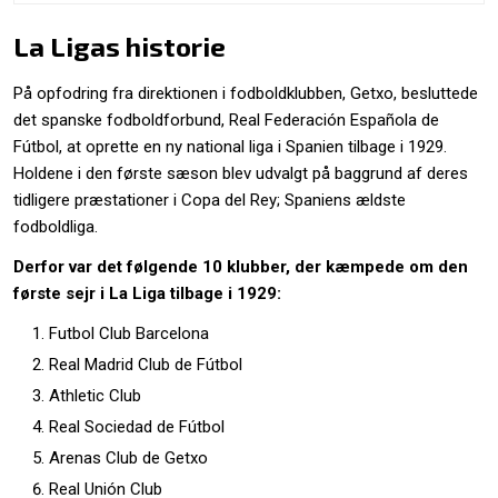
La Ligas historie
På opfodring fra direktionen i fodboldklubben, Getxo, besluttede
det spanske fodboldforbund, Real Federación Española de
Fútbol, at oprette en ny national liga i Spanien tilbage i 1929.
Holdene i den første sæson blev udvalgt på baggrund af deres
tidligere præstationer i Copa del Rey; Spaniens ældste
fodboldliga.
Derfor var det følgende 10 klubber, der kæmpede om den
første sejr i La Liga tilbage i 1929:
Futbol Club Barcelona
Real Madrid Club de Fútbol
Athletic Club
Real Sociedad de Fútbol
Arenas Club de Getxo
Real Unión Club