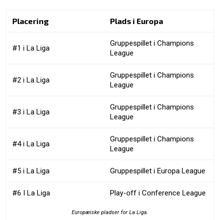
Placering
Plads i Europa
Gruppespillet i Champions
#1 i La Liga
League
Gruppespillet i Champions
#2 i La Liga
League
Gruppespillet i Champions
#3 i La Liga
League
Gruppespillet i Champions
#4 i La Liga
League
#5 i La Liga
Gruppespillet i Europa League
#6 I La Liga
Play-off i Conference League
Europæiske pladser for La Liga.