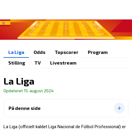
La Liga
Odds
Topscorer
Program
Stilling
TV
Livestream
La Liga
Opdateret
15. august 2024
På denne side
La Liga (officielt kaldet Liga Nacional de Fútbol Professional) er