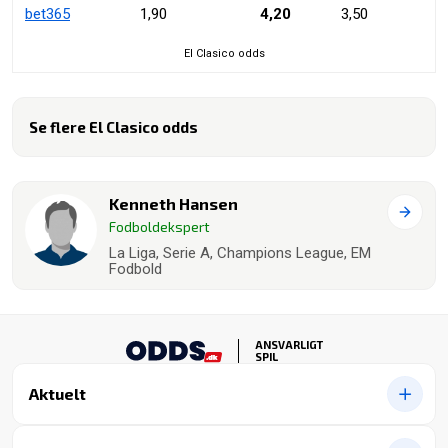
bet365
1,90
4,20
3,50
El Clasico odds
Se flere El Clasico odds
Kenneth Hansen
Fodboldekspert
La Liga, Serie A, Champions League, EM
Fodbold
ANSVARLIGT
SPIL
Aktuelt