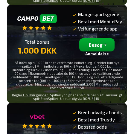
spil:
StopSpillet
| Udeluk dig via
ROFUS
| 18+
Mange sportsgrene
Betal med MobilePay
Velfungerende app
Total bonus
Besøg
1.000
DKK
Anmeldelse
Få 100% op til 1.000 kroner ved første indbetaling | Gælder kun nye
spillere | Min. indbetaling: 100 kr. | Maks. bonus: 1.000 kr. |
Omsætningskrav: 1 x indbetaling + 5 x indbetaling + bonusbeløb inden
60 dage | Eksempel: Indbetaler du 100 kr. og laver et kvalificerende
væddemål for 100 kr., modtager du 100 kr. i bonus og skal efterfølgende
omsætte for (100 kr. + 100 kr.) x 5 før eventuelle gevinster kan
udbetales | Min. odds ved singlevæddemål: 2,00 | Min. odds ved
kombivæddemål: 1,50
Regler & Vilkår gælder
| Spillemyndighedens hjælpelinje til ansvarligt
spil: StopSpillet | Udeluk dig via ROFUS | 18+
Bredt udvalg af odds
Betal med Trustly
Boosted odds