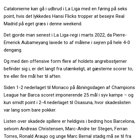
Catalonierne kan gå i udbrud i La Liga med en føring på seks
point, hvis det lykkedes Hansi Flicks tropper at besejre Real
Madrid på eget græs i denne weekend.
Det gjorde man senest i La Liga-regi i marts 2022, da Pierre-
Emerick Aubameyang lavede to af målene i sejren på hele 4-0
dengang.
Og med den offensive form flere af holdets angrebsstjerner
befinder sig i, er det langt fra utænkeligt, at gæsterne scorer to,
tre eller fire mål her til aften.
Siden 1-2 nederlaget til Monaco på åbningsdagen af Champions
League har Barca scoret imponerende 25 mål i syv kampe – og
kun smidt point i 2-4 nederlaget til Osasuna, hvor skadeslisten
var lang som bare pokker.
Listen over skadede spillere er heldigvis i bedring hos Barcelona,
selvom Andreas Christensen, Marc-Andre ter Stegen, Ferran
Torres, Ronald Araujo og unge Marc Bernal stadig må se til fra