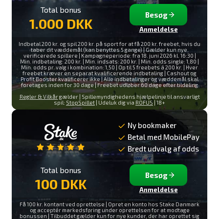
Total bonus
Besøg
1.000
DKK
Anmeldelse
Indbetal 200 kr. og spil 200 kr. på sport for at få 200 kr. freebet, hvis du
taber dit væddemål (kan benyttes 5 gange) | Gælder kun nye,
verificerede spillere | Kampagneperiode: fra 18. juni 2026 kl. 16:30 |
Min. indbetaling: 200 kr. | Min. indsats: 200 kr. | Min. odds single: 1,80 |
Min. odds pr. valg i kombination: 1,50 | Op til 5 freebets á 200 kr. | Hver
freebet kræver en separat kvalificerende indbetaling | Cashout og
Profit Booster kvalificerer ikke | Alle indbetalinger og væddemål skal
foretages inden for 30 dage | Freebet udløber 60 dage efter tildeling
Regler & Vilkår
gælder | Spillemyndighedens hjælpelinje til ansvarligt
spil:
StopSpillet
| Udeluk dig via
ROFUS
| 18+
Ny bookmaker
Betal med MobilePay
Bredt udvalg af odds
Total bonus
Besøg
100
DKK
Anmeldelse
Få 100 kr. kontant ved oprettelse | Opret en konto hos Stake Danmark
og acceptér markedsføring under oprettelsen for at modtage
bonussen | Tilbuddet gælder kun for nye kunder, der har oprettet sig