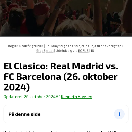
Regler & Vilkår gælder | Spillemyndighedens hjælpelinje til ansvarligt spil:
StopSpillet
| Udeluk dig via
ROFUS
| 18+
El Clasico: Real Madrid vs.
FC Barcelona (26. oktober
2024)
Opdateret
26. oktober 2024
Af
Kenneth Hansen
På denne side