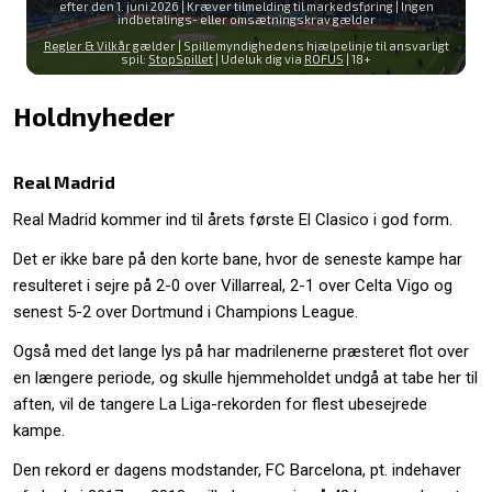
efter den 1. juni 2026 | Kræver tilmelding til markedsføring | Ingen
indbetalings- eller omsætningskrav gælder
Regler & Vilkår
gælder | Spillemyndighedens hjælpelinje til ansvarligt
spil:
StopSpillet
| Udeluk dig via
ROFUS
| 18+
Holdnyheder
Real Madrid
Real Madrid kommer ind til årets første El Clasico i god form.
Det er ikke bare på den korte bane, hvor de seneste kampe har
resulteret i sejre på 2-0 over Villarreal, 2-1 over Celta Vigo og
senest 5-2 over Dortmund i Champions League.
Også med det lange lys på har madrilenerne præsteret flot over
en længere periode, og skulle hjemmeholdet undgå at tabe her til
aften, vil de tangere La Liga-rekorden for flest ubesejrede
kampe.
Den rekord er dagens modstander, FC Barcelona, pt. indehaver