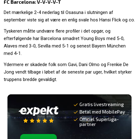
FC Barcelona: V-V-V-V-T
Det mærkelige 2-4 nederlag til Osasuna i slutningen af
september viste sig at være en enlig svale hos Hansi Flick og co.
Tyskeren måtte undvære flere profiler i det opgør, og
efterfølgende har Barcelona smadret Young Boys med 5-0,
Alaves med 3-0, Sevilla med 5-1 og senest Bayern München
med 4-1.
Ydermere er skadede folk som Gavi, Dani Olmo og Frenkie De
Jong vendt tilbage i løbet af de seneste par uger, hvilket styrker
truppens bredde gevaldigt.
Gratis livestreaming
Betal med MobilePay
Officiel Superliga-
partner