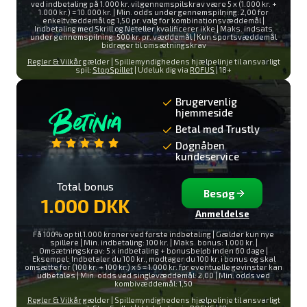
ved indbetaling på 1.000 kr. vil gennemspilskrav være 5 x (1.000 kr. +
1.000 kr.) = 10.000 kr. | Min. odds under gennemspilning: 2,00 for
enkeltvæddemål og 1,50 pr. valg for kombinationsvæddemål |
Indbetaling med Skrill og Neteller kvalificerer ikke | Maks. indsats
under gennemspilning: 500 kr. pr. væddemål | Kun sportsvæddemål
bidrager til omsætningskrav
Regler & Vilkår
gælder | Spillemyndighedens hjælpelinje til ansvarligt
spil:
StopSpillet
| Udeluk dig via
ROFUS
| 18+
Brugervenlig
hjemmeside
Betal med Trustly
Døgnåben
kundeservice
Total bonus
Besøg
1.000
DKK
Anmeldelse
Få 100% op til 1.000 kroner ved første indbetaling | Gælder kun nye
spillere | Min. indbetaling: 100 kr. | Maks. bonus: 1.000 kr. |
Omsætningskrav: 5 x indbetaling + bonusbeløb inden 60 dage |
Eksempel: Indbetaler du 100 kr., modtager du 100 kr. i bonus og skal
omsætte for (100 kr. + 100 kr.) x 5 = 1.000 kr. før eventuelle gevinster kan
udbetales | Min. odds ved singlevæddemål: 2,00 | Min. odds ved
kombivæddemål: 1,50
Regler & Vilkår
gælder | Spillemyndighedens hjælpelinje til ansvarligt