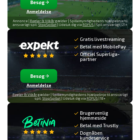
Besøg
Anmeldelse
Annonce |
Regler & Vilkår
gælder | Spillemyndighedens hjælpelinje til
ansvarligt spil:
StopSpillet
| Udeluk dig via
ROFUS
| Spil ansvarligt | 21+
Gratis livestreaming
Betal med MobilePay
Officiel Superliga-
partner
Besøg
Anmeldelse
Regler & Vilkår
gælder | Spillemyndighedens hjælpelinje til ansvarligt
spil:
StopSpillet
| Udeluk dig via
ROFUS
| 18+
Brugervenlig
hjemmeside
Betal med Trustly
Døgnåben
kundeservice