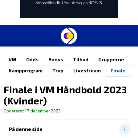
VM
Odds
Bonus
Tilbud
Grupperne
Kampprogram
Trup
Livestream
Finale
Finale i VM Håndbold 2023
(Kvinder)
Opdateret
17. december 2023
På denne side