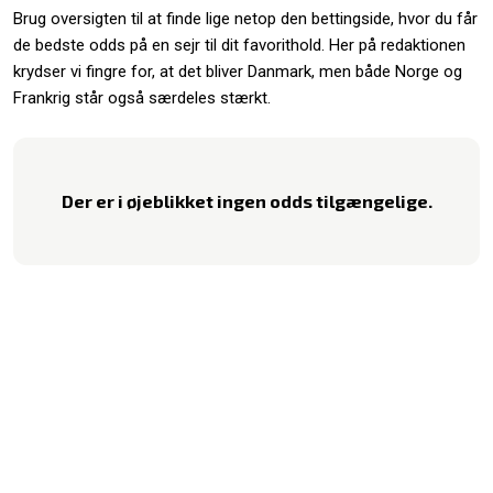
Brug oversigten til at finde lige netop den bettingside, hvor du får
de bedste odds på en sejr til dit favorithold. Her på redaktionen
krydser vi fingre for, at det bliver Danmark, men både Norge og
Frankrig står også særdeles stærkt.
Der er i øjeblikket ingen odds tilgængelige.