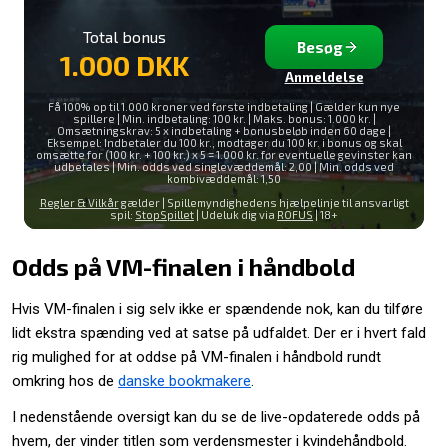
Total bonus
Besøg
1.000
DKK
Anmeldelse
Få 100% op til 1.000 kroner ved første indbetaling | Gælder kun nye
spillere | Min. indbetaling: 100 kr. | Maks. bonus: 1.000 kr. |
Omsætningskrav: 5 x indbetaling + bonusbeløb inden 60 dage |
Eksempel: Indbetaler du 100 kr., modtager du 100 kr. i bonus og skal
omsætte for (100 kr. + 100 kr.) x 5 = 1.000 kr. før eventuelle gevinster kan
udbetales | Min. odds ved singlevæddemål: 2,00 | Min. odds ved
kombivæddemål: 1,50
Regler & Vilkår
gælder | Spillemyndighedens hjælpelinje til ansvarligt
spil:
StopSpillet
| Udeluk dig via
ROFUS
| 18+
Odds på VM-finalen i håndbold
Hvis VM-finalen i sig selv ikke er spændende nok, kan du tilføre
lidt ekstra spænding ved at satse på udfaldet. Der er i hvert fald
rig mulighed for at oddse på VM-finalen i håndbold rundt
omkring hos de
danske bookmakere
.
I nedenstående oversigt kan du se de live-opdaterede odds på
hvem, der vinder titlen som verdensmester i kvindehåndbold.