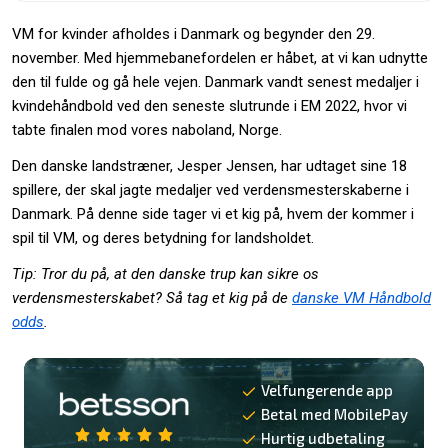
VM for kvinder afholdes i Danmark og begynder den 29.
november. Med hjemmebanefordelen er håbet, at vi kan udnytte
den til fulde og gå hele vejen. Danmark vandt senest medaljer i
kvindehåndbold ved den seneste slutrunde i EM 2022, hvor vi
tabte finalen mod vores naboland, Norge.
Den danske landstræner, Jesper Jensen, har udtaget sine 18
spillere, der skal jagte medaljer ved verdensmesterskaberne i
Danmark. På denne side tager vi et kig på, hvem der kommer i
spil til VM, og deres betydning for landsholdet.
Tip: Tror du på, at den danske trup kan sikre os
verdensmesterskabet? Så tag et kig på de
danske VM Håndbold
odds
.
Velfungerende app
Betal med MobilePay
Hurtig udbetaling