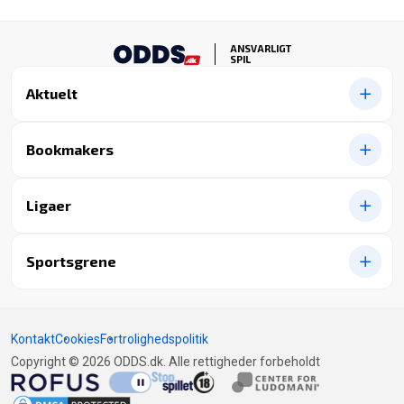
ANSVARLIGT
SPIL
Aktuelt
Bookmakers
Ligaer
Sportsgrene
Kontakt
Cookies
Fortrolighedspolitik
Copyright © 2026 ODDS.dk. Alle rettigheder forbeholdt