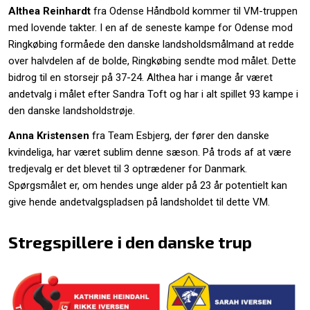
Althea Reinhardt
fra Odense Håndbold kommer til VM-truppen
med lovende takter. I en af de seneste kampe for Odense mod
Ringkøbing formåede den danske landsholdsmålmand at redde
over halvdelen af de bolde, Ringkøbing sendte mod målet. Dette
bidrog til en storsejr på 37-24. Althea har i mange år været
andetvalg i målet efter Sandra Toft og har i alt spillet 93 kampe i
den danske landsholdstrøje.
Anna Kristensen
fra Team Esbjerg, der fører den danske
kvindeliga, har været sublim denne sæson. På trods af at være
tredjevalg er det blevet til 3 optrædener for Danmark.
Spørgsmålet er, om hendes unge alder på 23 år potentielt kan
give hende andetvalgspladsen på landsholdet til dette VM.
Stregspillere i den danske trup