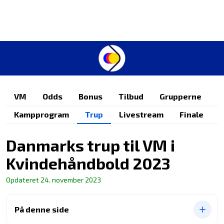
VM
Odds
Bonus
Tilbud
Grupperne
Kampprogram
Trup
Livestream
Finale
Danmarks trup til VM i
Kvindehåndbold 2023
Opdateret
24. november 2023
På denne side