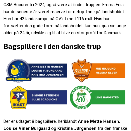
CSM Bucuresti i 2024, også være at finde i truppen. Emma Friis
har de seneste år været reserve for netop Trine på landsholdet.
Hun har 42 landskampe på CV’et med 116 mål. Hvis hun
fortsætter den gode form på landsholdet, kan hun, qua sin unge
alder på 24 år, udvikle sig til at blive en stor profil for Danmark.
Bagspillere i den danske trup
Der er udtaget 8 bagspillere, heriblandt
Anne Mette Hansen
,
Louise Viner Burgaard
og
Kristina Jørgensen
fra den franske