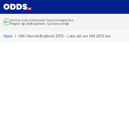
Denne side indeholder henvisningslinks.
Regler og vilkår gælder. Spil ansvarligt.
Hjem
VM i Herrehåndbold 2015 – Læs alt om VM 2015 her