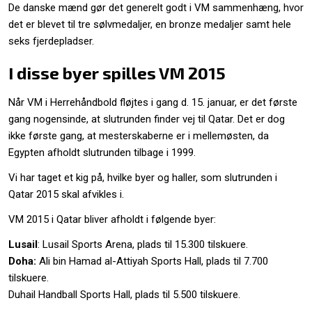
De danske mænd gør det generelt godt i VM sammenhæng, hvor
det er blevet til tre sølvmedaljer, en bronze medaljer samt hele
seks fjerdepladser.
I disse byer spilles VM 2015
Når VM i Herrehåndbold fløjtes i gang d. 15. januar, er det første
gang nogensinde, at slutrunden finder vej til Qatar. Det er dog
ikke første gang, at mesterskaberne er i mellemøsten, da
Egypten afholdt slutrunden tilbage i 1999.
Vi har taget et kig på, hvilke byer og haller, som slutrunden i
Qatar 2015 skal afvikles i.
VM 2015 i Qatar bliver afholdt i følgende byer:
Lusail
: Lusail Sports Arena, plads til 15.300 tilskuere.
Doha:
Ali bin Hamad al-Attiyah Sports Hall, plads til 7.700
tilskuere.
Duhail Handball Sports Hall, plads til 5.500 tilskuere.