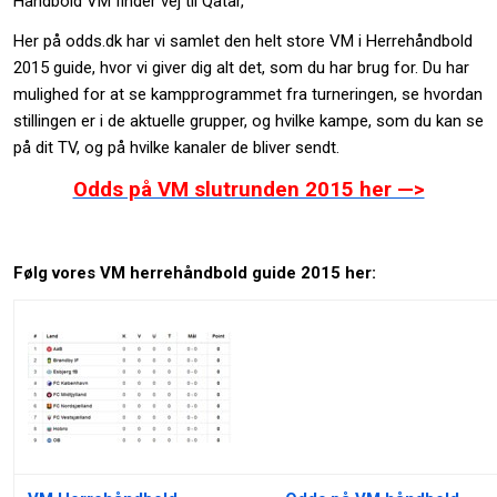
Håndbold VM finder vej til Qatar,
Her på odds.dk har vi samlet den helt store VM i Herrehåndbold
2015 guide, hvor vi giver dig alt det, som du har brug for. Du har
mulighed for at se kampprogrammet fra turneringen, se hvordan
stillingen er i de aktuelle grupper, og hvilke kampe, som du kan se
på dit TV, og på hvilke kanaler de bliver sendt.
Odds på VM slutrunden 2015 her —>
Følg vores VM herrehåndbold guide 2015 her: