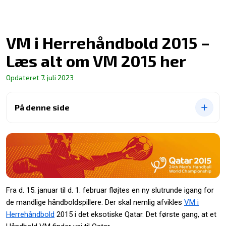
VM i Herrehåndbold 2015 –
Læs alt om VM 2015 her
Opdateret
7. juli 2023
På denne side
Fra d. 15. januar til d. 1. februar fløjtes en ny slutrunde igang for
de mandlige håndboldspillere. Der skal nemlig afvikles
VM i
Herrehåndbold
2015 i det eksotiske Qatar. Det første gang, at et