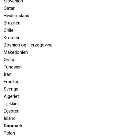
Slovenien
Qatar
Hviderusland
Brazilien
Chile
Kroatien
Bosnien og Herzegovina
Makedonien
Østrig
Tunesien
Iran
Frankrig
Sverige
Algeriet
Tjekkiet
Egypten
Island
Danmark
Polen