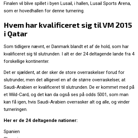
Finalen vil blive spillet i byen Lusail, i hallen, Lusail Sports Arena,
som er hovedhallen for denne turnering.
Hvem har kvalificeret sig til VM 2015
i Qatar
Som tidligere nævnt, er Danmark blandt et af de hold, som har
kvalificeret sig til slutrunden. I alt er der 24 deltagende lande fra 4
forskellige kontinenter.
Det er sjældent, at der sker de store overraskelser forud for
slutrunder, men det alligevel en af de større overraskelser, at
Saudi-Arabien er kvalificeret til slutrunden. De er kommet med på
et Wild-Card, og det kan da også ses på odds 5001, som man
kan få igen, hvis Saudi-Arabien overrasker alt og alle, og vinder
turneringen.
Her er de 24 deltagende nationer:
Spanien