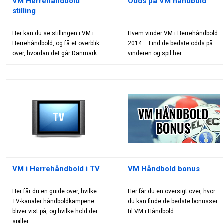
VM Herrehåndbold
Odds på VM håndbold
stilling
Her kan du se stillingen i VM i
Hvem vinder VM i Herrehåndbold
Herrehåndbold, og få et overblik
2014 – Find de bedste odds på
over, hvordan det går Danmark.
vinderen og spil her.
VM i Herrehåndbold i TV
VM Håndbold bonus
Her får du en guide over, hvilke
Her får du en oversigt over, hvor
TV-kanaler håndboldkampene
du kan finde de bedste bonusser
bliver vist på, og hvilke hold der
til VM i Håndbold.
spiller.