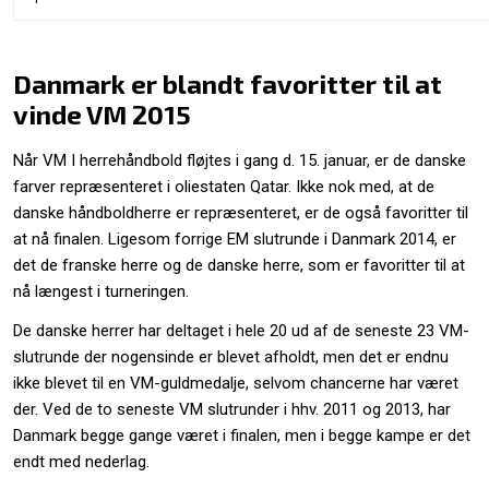
Danmark er blandt favoritter til at
vinde VM 2015
Når VM I herrehåndbold fløjtes i gang d. 15. januar, er de danske
farver repræsenteret i oliestaten Qatar. Ikke nok med, at de
danske håndboldherre er repræsenteret, er de også favoritter til
at nå finalen. Ligesom forrige EM slutrunde i Danmark 2014, er
det de franske herre og de danske herre, som er favoritter til at
nå længest i turneringen.
De danske herrer har deltaget i hele 20 ud af de seneste 23 VM-
slutrunde der nogensinde er blevet afholdt, men det er endnu
ikke blevet til en VM-guldmedalje, selvom chancerne har været
der. Ved de to seneste VM slutrunder i hhv. 2011 og 2013, har
Danmark begge gange været i finalen, men i begge kampe er det
endt med nederlag.