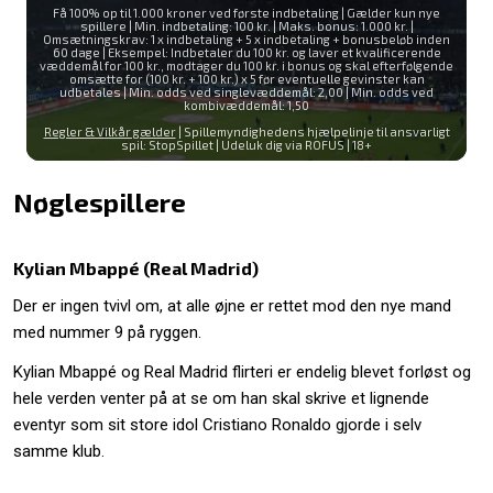
Få 100% op til 1.000 kroner ved første indbetaling | Gælder kun nye
spillere | Min. indbetaling: 100 kr. | Maks. bonus: 1.000 kr. |
Omsætningskrav: 1 x indbetaling + 5 x indbetaling + bonusbeløb inden
60 dage | Eksempel: Indbetaler du 100 kr. og laver et kvalificerende
væddemål for 100 kr., modtager du 100 kr. i bonus og skal efterfølgende
omsætte for (100 kr. + 100 kr.) x 5 før eventuelle gevinster kan
udbetales | Min. odds ved singlevæddemål: 2,00 | Min. odds ved
kombivæddemål: 1,50
Regler & Vilkår gælder
| Spillemyndighedens hjælpelinje til ansvarligt
spil: StopSpillet | Udeluk dig via ROFUS | 18+
Nøglespillere
Kylian Mbappé (Real Madrid)
Der er ingen tvivl om, at alle øjne er rettet mod den nye mand
med nummer 9 på ryggen.
Kylian Mbappé og Real Madrid flirteri er endelig blevet forløst og
hele verden venter på at se om han skal skrive et lignende
eventyr som sit store idol Cristiano Ronaldo gjorde i selv
samme klub.