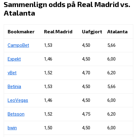
Sammenlign odds på Real Madrid vs.
Atalanta
Bookmaker
Real Madrid
Uafgjort
Atalanta
CampoBet
1,53
4,50
5,66
Expekt
1,46
4,50
6,00
vBet
1,52
4,70
6,20
Betinia
1,53
4,50
5,66
LeoVegas
1,46
4,50
6,00
Betsson
1,52
4,75
6,20
bwin
1,50
4,50
6,00