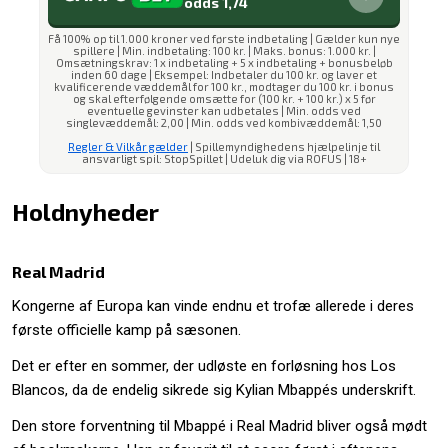
odds 1,74
Få 100% op til 1.000 kroner ved første indbetaling | Gælder kun nye
spillere | Min. indbetaling: 100 kr. | Maks. bonus: 1.000 kr. |
Omsætningskrav: 1 x indbetaling + 5 x indbetaling + bonusbeløb
inden 60 dage | Eksempel: Indbetaler du 100 kr. og laver et
kvalificerende væddemål for 100 kr., modtager du 100 kr. i bonus
og skal efterfølgende omsætte for (100 kr. + 100 kr.) x 5 før
eventuelle gevinster kan udbetales | Min. odds ved
singlevæddemål: 2,00 | Min. odds ved kombivæddemål: 1,50
Regler & Vilkår gælder
| Spillemyndighedens hjælpelinje til
ansvarligt spil: StopSpillet | Udeluk dig via ROFUS | 18+
Holdnyheder
Real Madrid
Kongerne af Europa kan vinde endnu et trofæ allerede i deres
første officielle kamp på sæsonen.
Det er efter en sommer, der udløste en forløsning hos Los
Blancos, da de endelig sikrede sig Kylian Mbappés underskrift.
Den store forventning til Mbappé i Real Madrid bliver også mødt