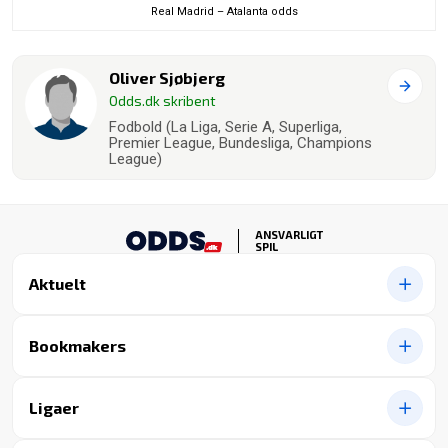
Real Madrid – Atalanta odds
Oliver Sjøbjerg
Odds.dk skribent
Fodbold (La Liga, Serie A, Superliga,
Premier League, Bundesliga, Champions
League)
ANSVARLIGT
SPIL
Aktuelt
Bookmakers
Ligaer