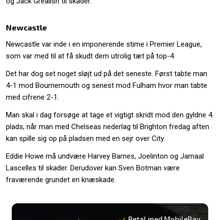
og Jack Grealish til skader.
Newcastle
Newcastle var inde i en imponerende stime i Premier League,
som var med til at få skudt dem utrolig tæt på top-4.
Det har dog set noget sløjt ud på det seneste. Først tabte man
4-1 mod Bournemouth og senest mod Fulham hvor man tabte
med cifrene 2-1.
Man skal i dag forsøge at tage et vigtigt skridt mod den gyldne 4.
plads, når man med Chelseas nederlag til Brighton fredag aften
kan spille sig op på pladsen med en sejr over City.
Eddie Howe må undvære Harvey Barnes, Joelinton og Jamaal
Lascelles til skader. Derudover kan Sven Botman være
fraværende grundet en knæskade.
Betal med MobilePay