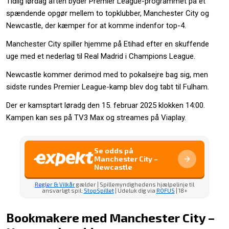
Tidlig lørdag aften byder Premier League-programmet på et
spændende opgør mellem to topklubber, Manchester City og
Newcastle, der kæmper for at komme indenfor top-4.
Manchester City spiller hjemme på Etihad efter en skuffende
uge med et nederlag til Real Madrid i Champions League.
Newcastle kommer derimod med to pokalsejre bag sig, men
sidste rundes Premier League-kamp blev dog tabt til Fulham.
Der er kamsptart løradg den 15. februar 2025 klokken 14:00.
Kampen kan ses på TV3 Max og streames på Viaplay.
Se odds på
Manchester City –
Newcastle
Regler & Vilkår
gælder | Spillemyndighedens hjælpelinje til
ansvarligt spil:
StopSpillet
| Udeluk dig via
ROFUS
| 18+
Bookmakere med Manchester City –