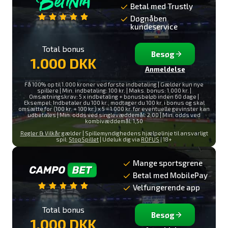
Betal med Trustly
Døgnåben
kundeservice
Total bonus
Besøg
1.000
DKK
Anmeldelse
Få 100% op til 1.000 kroner ved første indbetaling | Gælder kun nye
spillere | Min. indbetaling: 100 kr. | Maks. bonus: 1.000 kr. |
Omsætningskrav: 5 x indbetaling + bonusbeløb inden 60 dage |
Eksempel: Indbetaler du 100 kr., modtager du 100 kr. i bonus og skal
omsætte for (100 kr. + 100 kr.) x 5 = 1.000 kr. før eventuelle gevinster kan
udbetales | Min. odds ved singlevæddemål: 2,00 | Min. odds ved
kombivæddemål: 1,50
Regler & Vilkår
gælder | Spillemyndighedens hjælpelinje til ansvarligt
spil:
StopSpillet
| Udeluk dig via
ROFUS
| 18+
Mange sportsgrene
Betal med MobilePay
Velfungerende app
Total bonus
Besøg
1.000
DKK