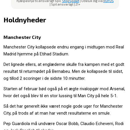
hjælpelinje til ansvarligt spil:
StopSpillet
| Udeluk dig via
ROFUS
| Spil ansvarligt | 21+
Holdnyheder
Manchester City
Manchester City kollapsede endnu engang i midtugen mod Real
Madrid hjemme på Etihad Stadium.
Det lignede ellers, at englæderne skulle fra kampen med et godt
resultat til returmødet på Bernabeu. Men de kollapsede til sidst,
og tillod 2 scoringer i de sidste 10 minutter.
Starten af februar bød også på et ægte rivalopgør mod Arsenal,
hvor det også blev til en stor lussing til Man City på hele 5-1.
Så det har generelt ikke været nogle gode uger for Manchester
City, på trods af at man har vendt resultaterne en smule.
Pep Guardiola må undvære Oscar Bobb, Claudio Echeverri, Rodi