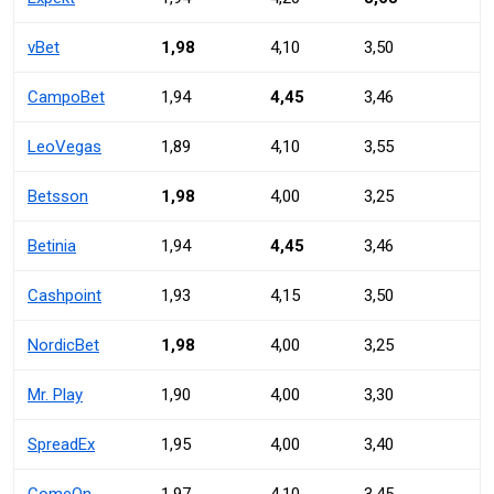
vBet
1,98
4,10
3,50
CampoBet
1,94
4,45
3,46
LeoVegas
1,89
4,10
3,55
Betsson
1,98
4,00
3,25
Betinia
1,94
4,45
3,46
Cashpoint
1,93
4,15
3,50
NordicBet
1,98
4,00
3,25
Mr. Play
1,90
4,00
3,30
SpreadEx
1,95
4,00
3,40