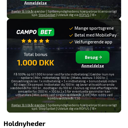
Anmeldelse
Regler & Vilkår
gælder | Spillemyndighedens hjælpelinje til ansvarligt
spil:
StopSpillet
| Udeluk dig via
ROFUS
| 18+
Mange sportsgrene
Betal med MobilePay
Velfungerende app
Total bonus
Besøg
1.000
DKK
Anmeldelse
Få 100% op til 1.000 kroner ved første indbetaling | Gælder kun nye
spillere | Min. indbetaling: 100 kr. | Maks. bonus: 1.000 kr. |
Omsætningskrav: 1 x indbetaling + 5 x indbetaling + bonusbeløb inden
60 dage | Eksempel: Indbetaler du 100 kr. og laver et kvalificerende
væddemål for 100 kr., modtager du 100 kr. i bonus og skal efterfølgende
omsætte for (100 kr. + 100 kr.) x 5 før eventuelle gevinster kan
udbetales | Min. odds ved singlevæddemål: 2,00 | Min. odds ved
kombivæddemål: 1,50
Regler & Vilkår gælder
| Spillemyndighedens hjælpelinje til ansvarligt
spil: StopSpillet | Udeluk dig via ROFUS | 18+
Holdnyheder