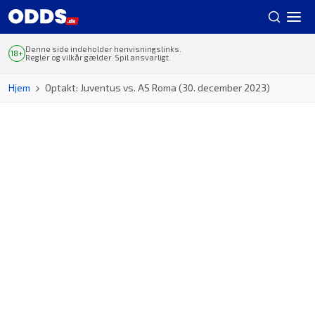
Denne side indeholder henvisningslinks.
Regler og vilkår gælder. Spil ansvarligt.
Hjem
Optakt: Juventus vs. AS Roma (30. december 2023)