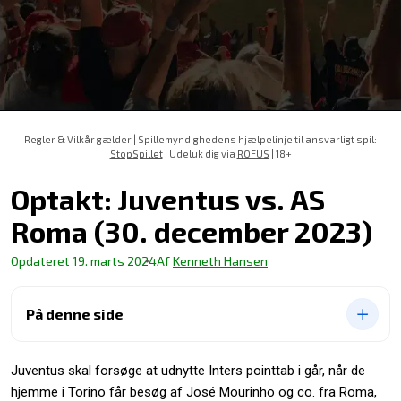
Regler & Vilkår gælder | Spillemyndighedens hjælpelinje til ansvarligt spil:
StopSpillet
| Udeluk dig via
ROFUS
| 18+
Optakt: Juventus vs. AS
Roma (30. december 2023)
Opdateret
19. marts 2024
Af
Kenneth Hansen
På denne side
Juventus skal forsøge at udnytte Inters pointtab i går, når de
hjemme i Torino får besøg af José Mourinho og co. fra Roma,