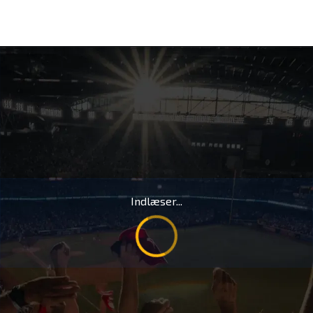
Indlæser...