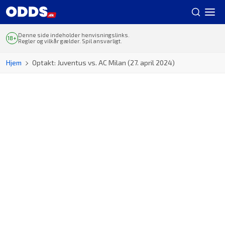
Denne side indeholder henvisningslinks.
Regler og vilkår gælder. Spil ansvarligt.
Hjem
Optakt: Juventus vs. AC Milan (27. april 2024)