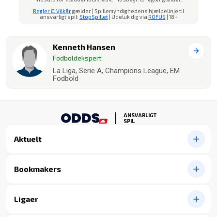
Regler & Vilkår
gælder | Spillemyndighedens hjælpelinje til
ansvarligt spil:
StopSpillet
| Udeluk dig via
ROFUS
| 18+
Kenneth Hansen
Fodboldekspert
La Liga, Serie A, Champions League, EM
Fodbold
ANSVARLIGT
SPIL
Aktuelt
Bookmakers
Ligaer