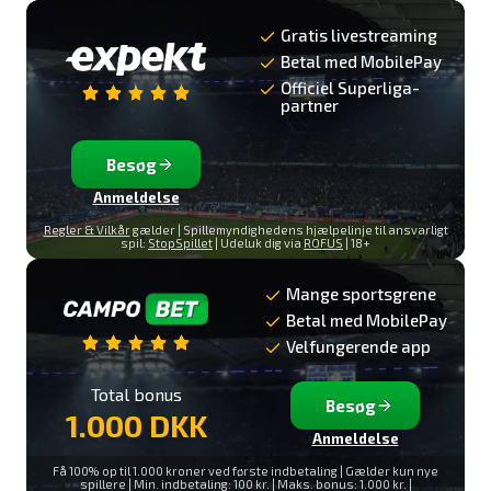
Gratis livestreaming
Betal med MobilePay
Officiel Superliga-
partner
Besøg
Anmeldelse
Regler & Vilkår
gælder | Spillemyndighedens hjælpelinje til ansvarligt
spil:
StopSpillet
| Udeluk dig via
ROFUS
| 18+
Mange sportsgrene
Betal med MobilePay
Velfungerende app
Total bonus
Besøg
1.000
DKK
Anmeldelse
Få 100% op til 1.000 kroner ved første indbetaling | Gælder kun nye
spillere | Min. indbetaling: 100 kr. | Maks. bonus: 1.000 kr. |