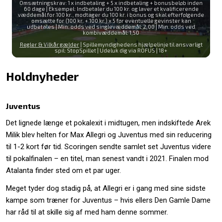
Omsætningskrav: 1 x indbetaling + 5 x indbetaling + bonusbeløb inden
60 dage | Eksempel: Indbetaler du 100 kr. og laver et kvalificerende
væddemål for 100 kr., modtager du 100 kr. i bonus og skal efterfølgende
omsætte for (100 kr. + 100 kr.) x 5 før eventuelle gevinster kan
udbetales | Min. odds ved singlevæddemål: 2,00 | Min. odds ved
kombivæddemål: 1,50
Regler & Vilkår gælder
| Spillemyndighedens hjælpelinje til ansvarligt
spil: StopSpillet | Udeluk dig via ROFUS | 18+
Holdnyheder
Juventus
Det lignede længe et pokalexit i midtugen, men indskiftede Arek
Milik blev helten for Max Allegri og Juventus med sin reducering
til 1-2 kort før tid. Scoringen sendte samlet set Juventus videre
til pokalfinalen – en titel, man senest vandt i 2021. Finalen mod
Atalanta finder sted om et par uger.
Meget tyder dog stadig på, at Allegri er i gang med sine sidste
kampe som træner for Juventus – hvis ellers Den Gamle Dame
har råd til at skille sig af med ham denne sommer.