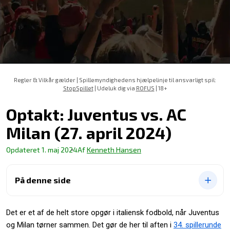
Regler & Vilkår gælder | Spillemyndighedens hjælpelinje til ansvarligt spil:
StopSpillet
| Udeluk dig via
ROFUS
| 18+
Optakt: Juventus vs. AC
Milan (27. april 2024)
Opdateret
1. maj 2024
Af
Kenneth Hansen
På denne side
Det er et af de helt store opgør i italiensk fodbold, når Juventus
og Milan tørner sammen. Det gør de her til aften i
34. spillerunde