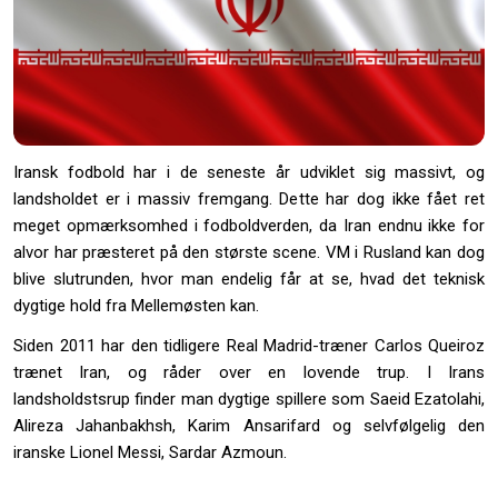
Iransk fodbold har i de seneste år udviklet sig massivt, og
landsholdet er i massiv fremgang. Dette har dog ikke fået ret
meget opmærksomhed i fodboldverden, da Iran endnu ikke for
alvor har præsteret på den største scene. VM i Rusland kan dog
blive slutrunden, hvor man endelig får at se, hvad det teknisk
dygtige hold fra Mellemøsten kan.
Siden 2011 har den tidligere Real Madrid-træner Carlos Queiroz
trænet Iran, og råder over en lovende trup. I Irans
landsholdstsrup finder man dygtige spillere som Saeid Ezatolahi,
Alireza Jahanbakhsh, Karim Ansarifard og selvfølgelig den
iranske Lionel Messi, Sardar Azmoun.