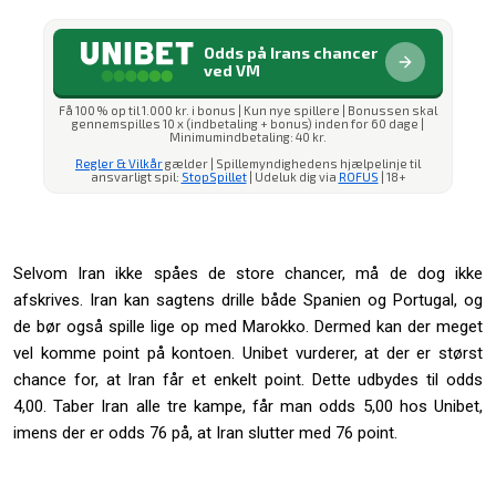
Odds på Irans chancer
ved VM
Få 100 % op til 1.000 kr. i bonus | Kun nye spillere | Bonussen skal
gennemspilles 10 x (indbetaling + bonus) inden for 60 dage |
Minimumindbetaling: 40 kr.
Regler & Vilkår
gælder | Spillemyndighedens hjælpelinje til
ansvarligt spil:
StopSpillet
| Udeluk dig via
ROFUS
| 18+
Selvom Iran ikke spåes de store chancer, må de dog ikke
afskrives. Iran kan sagtens drille både Spanien og Portugal, og
de bør også spille lige op med Marokko. Dermed kan der meget
vel komme point på kontoen. Unibet vurderer, at der er størst
chance for, at Iran får et enkelt point. Dette udbydes til odds
4,00. Taber Iran alle tre kampe, får man odds 5,00 hos Unibet,
imens der er odds 76 på, at Iran slutter med 76 point.