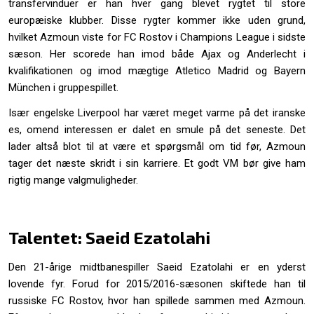
transfervinduer er han hver gang blevet rygtet til store
europæiske klubber. Disse rygter kommer ikke uden grund,
hvilket Azmoun viste for FC Rostov i Champions League i sidste
sæson. Her scorede han imod både Ajax og Anderlecht i
kvalifikationen og imod mægtige Atletico Madrid og Bayern
München i gruppespillet.
Især engelske Liverpool har været meget varme på det iranske
es, omend interessen er dalet en smule på det seneste. Det
lader altså blot til at være et spørgsmål om tid før, Azmoun
tager det næste skridt i sin karriere. Et godt VM bør give ham
rigtig mange valgmuligheder.
Talentet: Saeid Ezatolahi
Den 21-årige midtbanespiller Saeid Ezatolahi er en yderst
lovende fyr. Forud for 2015/2016-sæsonen skiftede han til
russiske FC Rostov, hvor han spillede sammen med Azmoun.