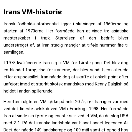
Irans VM-historie
Iransk fodbolds storhedstid ligger i slutningen af 1960erne og
starten af 1970erne. Her formåede Iran at vinde tre asiatiske
mesterskaber i træk. Størrelsen af den bedrift bliver
understreget af, at Iran stadig mangler at tilføje nummer fire til
samlingen.
I 1978 kvalificerede Iran sig til VM for første gang. Det blev dog
en blandet fornøjelse for iranerne, der blev sendt hjem allerede
efter gruppespillet. Iran nåede dog at skaffe et enkelt point efter
uafgjort imod et stærkt skotsk mandskab med Kenny Dalglish på
holdet i anden spillerunde.
Herefter fulgte en VM-tørke på hele 20 år, før Iran igen var med
ved det fineste selskab ved VM i Frankrig i 1998. Her formåede
Iran at vinde sin første og eneste sejr ved et VM, da de slog USA
med 2-1. På det iranske landshold var blandt andet legenden Ali
Daei, der nåede 149 landskampe og 109 mål samt et ophold hos