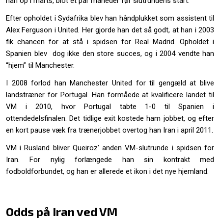
han op i marts, blot et par måneder før slutrundens start.
Efter opholdet i Sydafrika blev han håndplukket som assistent til
Alex Ferguson i United. Her gjorde han det så godt, at han i 2003
fik chancen for at stå i spidsen for Real Madrid. Opholdet i
Spanien blev dog ikke den store succes, og i 2004 vendte han
“hjem” til Manchester.
I 2008 forlod han Manchester United for til gengæld at blive
landstræner for Portugal. Han formåede at kvalificere landet til
VM i 2010, hvor Portugal tabte 1-0 til Spanien i
ottendedelsfinalen. Det tidlige exit kostede ham jobbet, og efter
en kort pause væk fra trænerjobbet overtog han Iran i april 2011.
VM i Rusland bliver Queiroz’ anden VM-slutrunde i spidsen for
Iran. For nylig forlængede han sin kontrakt med
fodboldforbundet, og han er allerede et ikon i det nye hjemland.
Odds på Iran ved VM