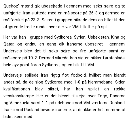
Queiroz’ mænd gik ubesejrede i gennem med seks sejre og to
uafgjorte. Iran sluttede med en målscore på 26-3 og dermed en
målforskel på 23-3. Sejren i gruppen sikrede dem en billet til den
afgørende tredje runde, hvor der var VM-billetter på spil.
Her var Iran i gruppe med Sydkorea, Syrien, Usbekistan, Kina og
Qatar, og endnu en gang gik iranerne ubesejret i gennem.
Undervejs blev det til seks sejre og fire uafgjorte samt en
målscore på 10-2. Dermed sikrede Iran sig en sikker førsteplads,
hele syv point foran Sydkorea, og en billet til VM.
Undervejs spillede Iran rigtig flot fodbold, hvilket man blandt
andet så, da de slog Sydkorea med 1-0 på hjemmebane. Siden
kvalifikationen blev sikret, har Iran spillet en række
venskabskampe. Her er det blevet til sejre over Togo, Panama
og Venezuela samt 1-1 på udebane imod VM-værterne Rusland.
Især imod Rusland beviste iranerne, at de ikke er helt nemme at
bide skeer med.