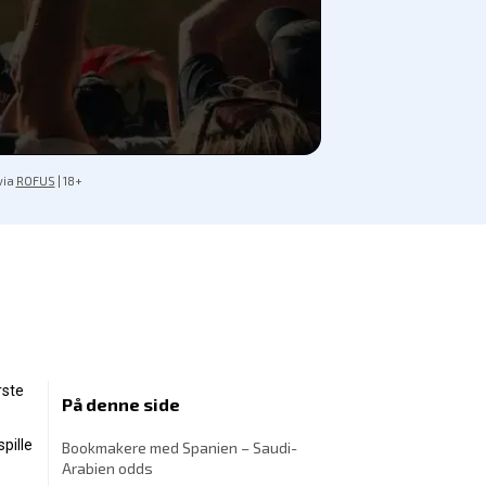
via
ROFUS
| 18+
rste
På denne side
pille
Bookmakere med Spanien – Saudi-
Arabien odds