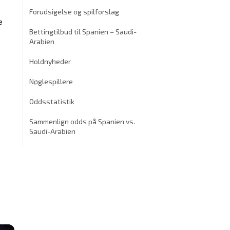
Forudsigelse og spilforslag
e
Bettingtilbud til Spanien – Saudi-
Arabien
Holdnyheder
Nøglespillere
Oddsstatistik
Sammenlign odds på Spanien vs.
Saudi-Arabien