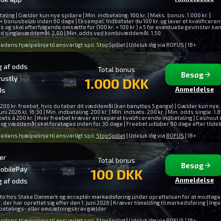
aling | Gælder kun nye spillere | Min. indbetaling: 100 kr. | Maks. bonus: 1.000 kr. |
 + bonusbeløb inden 60 dage | Eksempel: Indbetaler du 100 kr. og laver et kvalificere
s og skal efterfølgende omsætte for (100 kr. + 100 kr.) x 5 før eventuelle gevinster ka
ed singlevæddemål: 2,00 | Min. odds ved kombivæddemål: 1,50
edens hjælpelinje til ansvarligt spil: StopSpillet | Udeluk dig via ROFUS | 18+
g af odds
Total bonus
Besøg
rustly
1.000
DKK
Anmeldelse
ds
 få 200 kr. freebet, hvis du taber dit væddemål (kan benyttes 5 gange) | Gælder kun nye,
 2026 kl. 16:30 | Min. indbetaling: 200 kr. | Min. indsats: 200 kr. | Min. odds single: 1,8
reebets á 200 kr. | Hver freebet kræver en separat kvalificerende indbetaling | Cashout 
er og væddemål skal foretages inden for 30 dage | Freebet udløber 60 dage efter tildel
dens hjælpelinje til ansvarligt spil:
StopSpillet
| Udeluk dig via
ROFUS
| 18+
er
Total bonus
Besøg
obilePay
100
DKK
Anmeldelse
g af odds
konto hos Stake Danmark og acceptér markedsføring under oprettelsen for at modtage
er har oprettet sig efter den 1. juni 2026 | Kræver tilmelding til markedsføring | Ing
betalings- eller omsætningskrav gælder
dens hjælpelinje til ansvarligt spil:
StopSpillet
| Udeluk dig via
ROFUS
| 18+