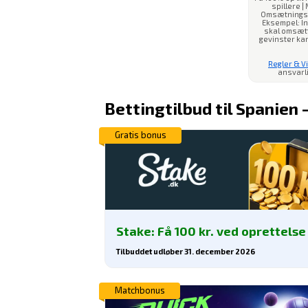
spillere | 
Omsætningskr
Eksempel: In
skal omsætte 
gevinster kan
Regler & Vi
ansvarli
Bettingtilbud til Spanien
Gratis bonus
Stake: Få 100 kr. ved oprettelse
Tilbuddet udløber 31. december 2026
Matchbonus