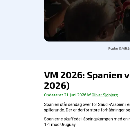
Regler & Vilkå
VM 2026: Spanien vs
2026)
Opdateret
21. juni 2026
Af
Oliver Sjøbjerg
Spanien står søndag over for Saudi-Arabien i e
spillerunde. Der er derfor store forhåbninger
Spanierne skuffede i åbningskampen med en m
1-1 mod Uruguay.