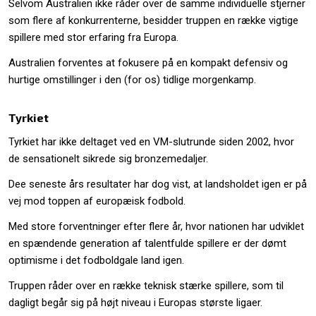
Selvom Australien ikke råder over de samme individuelle stjerner
som flere af konkurrenterne, besidder truppen en række vigtige
spillere med stor erfaring fra Europa.
Australien forventes at fokusere på en kompakt defensiv og
hurtige omstillinger i den (for os) tidlige morgenkamp.
Tyrkiet
Tyrkiet har ikke deltaget ved en VM-slutrunde siden 2002, hvor
de sensationelt sikrede sig bronzemedaljer.
Dee seneste års resultater har dog vist, at landsholdet igen er på
vej mod toppen af europæisk fodbold.
Med store forventninger efter flere år, hvor nationen har udviklet
en spændende generation af talentfulde spillere er der dømt
optimisme i det fodboldgale land igen.
Truppen råder over en række teknisk stærke spillere, som til
dagligt begår sig på højt niveau i Europas største ligaer.