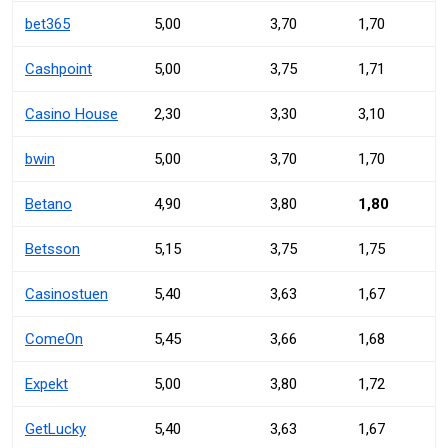
bet365
5,00
3,70
1,70
Cashpoint
5,00
3,75
1,71
Casino House
2,30
3,30
3,10
bwin
5,00
3,70
1,70
Betano
4,90
3,80
1,80
Betsson
5,15
3,75
1,75
Casinostuen
5,40
3,63
1,67
ComeOn
5,45
3,66
1,68
Expekt
5,00
3,80
1,72
GetLucky
5,40
3,63
1,67