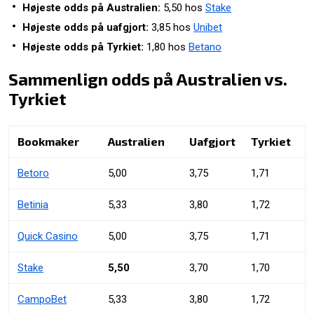
Højeste odds på Australien:
5,50 hos
Stake
Højeste odds på uafgjort:
3,85 hos
Unibet
Højeste odds på Tyrkiet:
1,80 hos
Betano
Sammenlign odds på Australien vs.
Tyrkiet
Bookmaker
Australien
Uafgjort
Tyrkiet
Betoro
5,00
3,75
1,71
Betinia
5,33
3,80
1,72
Quick Casino
5,00
3,75
1,71
Stake
5,50
3,70
1,70
CampoBet
5,33
3,80
1,72