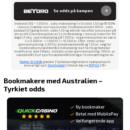
Se odds på kampen
Indbetal 100 – 1.000 kr., sats indbetaling 1 x til odds 1,50 og få 100%
i bonus | Gælder kun nye kunder | Indbetal mindst 100 kr., sats
beløbet til 1 gang til min. odds 1,50 og aktivér derefter bonussen på
din profil | Gennemspilskrav 5 x (indbetaling + bonus) inden for 60
dage | F.eks. ved indbetaling på 1.000 kr. vil gennemspilskrav være
5 x (1.000 kr. + 1.000 kr.) = 10.000 kr. | Min. odds under
gennemspilning: 2,00 for enkeltvæddemål og 1,50 pr. valg for
kombinationsvæddemål | Indbetaling med Skrill og Neteller
kvalificerer ikke | Maks. indsats under gennemspilning: 500 kr. pr.
væddemål | Kun sportsvæddemål bidrager til omsætningskrav
Regler & Vilkår
gælder | Spillemyndighedens hjælpelinje til
ansvarligt spil:
StopSpillet
| Udeluk dig via
ROFUS
| 18+
Bookmakere med Australien –
Tyrkiet odds
Ny bookmaker
Betal med MobilePay
Velfungerende app