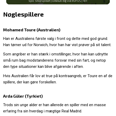
spil: StopSpillet | Udeluk dig via ROFUS | 18+
Nøglespillere
Mohamed Toure (Australien)
Han er Australiens første valg i front og dette med god grund.
Han tørner ud for Norwich, hvor han har vist prøver på sit talent.
Som angriber er han stærk i omstillinger, hvor han kan udnytte
små rum bag modstanderens forsvar med sin fart, og netop
den type situationer kan blive afgørende i aften.
Hvis Australien får lov at true på kontraangreb, er Toure en af de
spillere, der kan gøre forskellen.
Arda Güler (Tyrkiet)
Trods sin unge alder er han allerede en spiller med en masse
erfaring fra sin hverdag i mægtige Real Madrid.