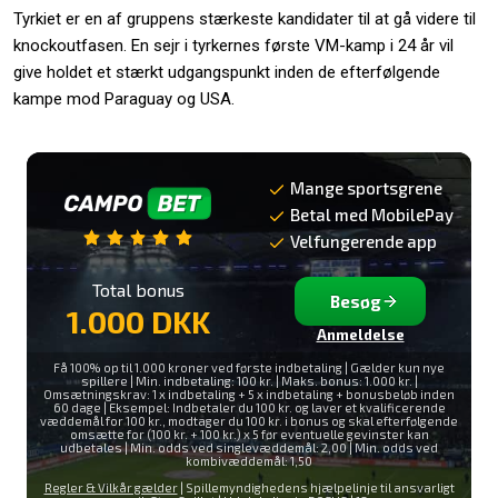
Tyrkiet er en af gruppens stærkeste kandidater til at gå videre til
knockoutfasen. En sejr i tyrkernes første VM-kamp i 24 år vil
give holdet et stærkt udgangspunkt inden de efterfølgende
kampe mod Paraguay og USA.
Mange sportsgrene
Betal med MobilePay
Velfungerende app
Total bonus
Besøg
1.000
DKK
Anmeldelse
Få 100% op til 1.000 kroner ved første indbetaling | Gælder kun nye
spillere | Min. indbetaling: 100 kr. | Maks. bonus: 1.000 kr. |
Omsætningskrav: 1 x indbetaling + 5 x indbetaling + bonusbeløb inden
60 dage | Eksempel: Indbetaler du 100 kr. og laver et kvalificerende
væddemål for 100 kr., modtager du 100 kr. i bonus og skal efterfølgende
omsætte for (100 kr. + 100 kr.) x 5 før eventuelle gevinster kan
udbetales | Min. odds ved singlevæddemål: 2,00 | Min. odds ved
kombivæddemål: 1,50
Regler & Vilkår gælder
| Spillemyndighedens hjælpelinje til ansvarligt