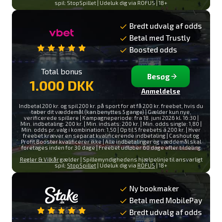
spil: StopSpillet | Udeluk dig via ROFUS | 18+
Bredt udvalg af odds
Betal med Trustly
Boosted odds
Total bonus
Besøg
1.000
DKK
Anmeldelse
Indbetal 200 kr. og spil 200 kr. på sport for at få 200 kr. freebet, hvis du
taber dit væddemål (kan benyttes 5 gange) | Gælder kun nye,
verificerede spillere | Kampagneperiode: fra 18. juni 2026 kl. 16:30 |
Min. indbetaling: 200 kr. | Min. indsats: 200 kr. | Min. odds single: 1,80 |
Min. odds pr. valg i kombination: 1,50 | Op til 5 freebets á 200 kr. | Hver
freebet kræver en separat kvalificerende indbetaling | Cashout og
Profit Booster kvalificerer ikke | Alle indbetalinger og væddemål skal
foretages inden for 30 dage | Freebet udløber 60 dage efter tildeling
Regler & Vilkår
gælder | Spillemyndighedens hjælpelinje til ansvarligt
spil:
StopSpillet
| Udeluk dig via
ROFUS
| 18+
Ny bookmaker
Betal med MobilePay
Bredt udvalg af odds