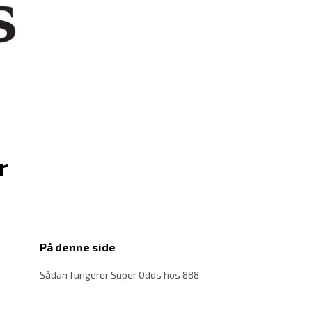
r
På denne side
Sådan fungerer Super Odds hos 888