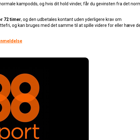
et normale kampodds, og hvis dit hold vinder, får du gevinsten fra det nor
r 72 timer
, og den udbetales kontant uden yderligere krav om
fri, og kan bruges med det samme til at spille videre for eller hæve den
anmeldelse