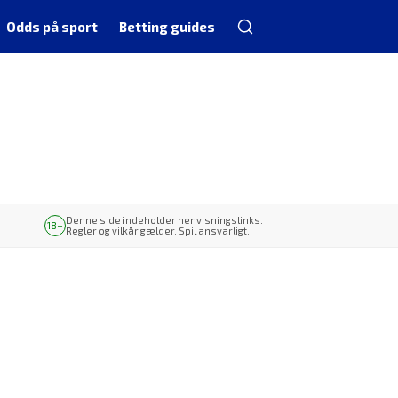
Odds på sport
Betting guides
Denne side indeholder henvisningslinks.
Regler og vilkår gælder. Spil ansvarligt.