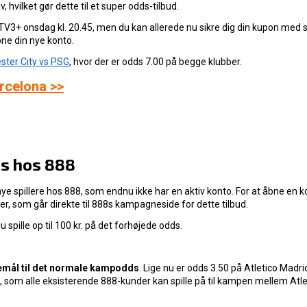
hvilket gør dette til et super odds-tilbud.
TV3+ onsdag kl. 20.45, men du kan allerede nu sikre dig din kupon med 
ne din nye konto.
ter City vs PSG
, hvor der er odds 7.00 på begge klubber.
rcelona >>
s hos 888
nye spillere hos 888, som endnu ikke har en aktiv konto. For at åbne en 
r, som går direkte til 888s kampagneside for dette tilbud.
 spille op til 100 kr. på det forhøjede odds.
emål til det normale kampodds
. Lige nu er odds 3.50 på Atletico Madri
s, som alle eksisterende 888-kunder kan spille på til kampen mellem Atle