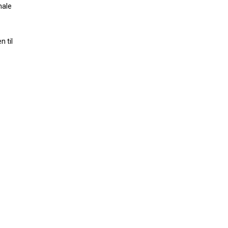
male
 til