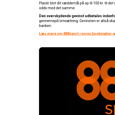
Placér blot dit væddemål på op til 100 kr. til d
odds med det samme.
Den overskydende gevinst udbetales indenfo
gennemspil/omsætning. Gevinsten er altså skatte
banken.
Læs mere om 888sport i vores bookmaker-