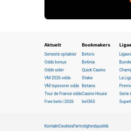
Aktuelt
Bookmakers
Liga
Seneste optakter
Betoro
Ligaov
Odds bonus
Betinia
Bunde
Odds sider
Quick Casino
Champ
VM 2026 odds
Stake
La Lig
VM topscorer odds
Betano
Premi
Tour de France odds
Casino House
Serie 
Free bets i 2026
bet365
Superl
Kontakt
Cookies
Fortrolighedspolitik