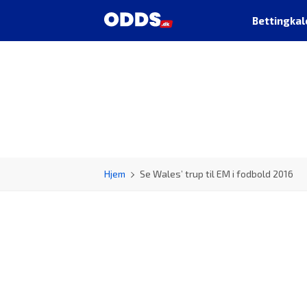
Bettingkal
Hjem
Se Wales’ trup til EM i fodbold 2016