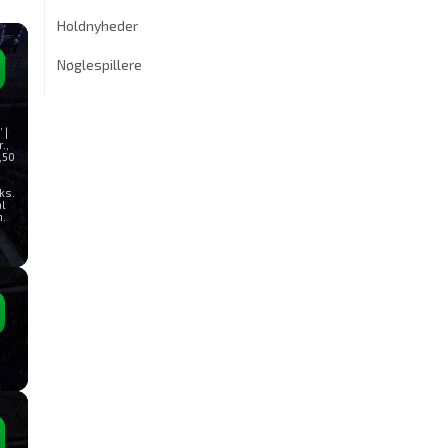
Holdnyheder
Nøglespillere
 |
.,
,50
ks.
l
n.