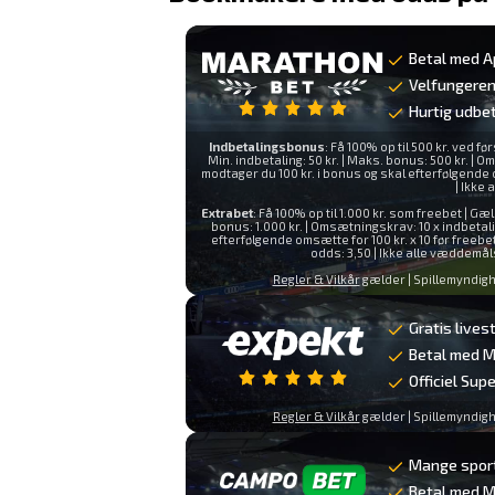
Betal med A
Velfungere
Hurtig udbe
Indbetalingsbonus
: Få 100% op til 500 kr. ved 
Min. indbetaling: 50 kr. | Maks. bonus: 500 kr. | 
modtager du 100 kr. i bonus og skal efterfølgende o
| Ikke
Extrabet
: Få 100% op til 1.000 kr. som freebet | G
bonus: 1.000 kr. | Omsætningskrav: 10 x indbetali
efterfølgende omsætte for 100 kr. x 10 før free
odds: 3,50 | Ikke alle væddemål
Regler & Vilkår
gælder | Spillemyndighe
Gratis lives
Betal med M
Officiel Sup
Regler & Vilkår
gælder | Spillemyndighe
Mange spor
Betal med M