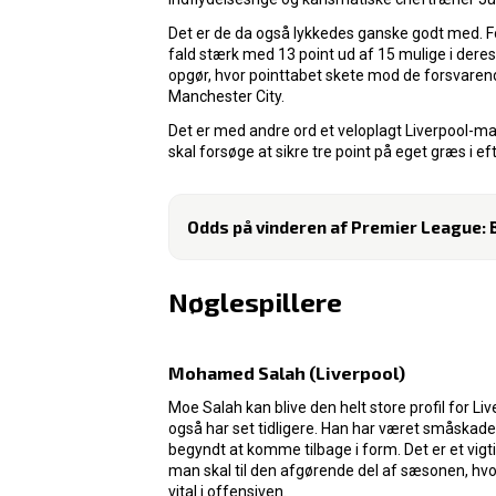
Det er de da også lykkedes ganske godt med. F
fald stærk med 13 point ud af 15 mulige i der
opgør, hvor pointtabet skete mod de forsvaren
Manchester City.
Det er med andre ord et veloplagt Liverpool-m
skal forsøge at sikre tre point på eget græs i e
Odds på vinderen af Premier League: 
Nøglespillere
Mohamed Salah (Liverpool)
Moe Salah kan blive den helt store profil for Liv
også har set tidligere. Han har været småskade
begyndt at komme tilbage i form. Det er et vigti
man skal til den afgørende del af sæsonen, hvo
vital i offensiven.