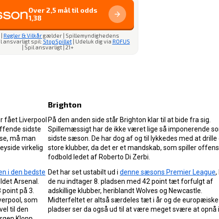
Over 2,5 mål til odds
1,38
 |
Regler & Vilkår
gælder | Spillemyndighedens
l ansvarligt spil:
StopSpillet
| Udeluk dig via
ROFUS
| Spil ansvarligt | 21+
Brighton
 fået Liverpool
På den anden side står Brighton klar til at bide fra sig.
uffende sidste
Spillemæssigt har de ikke været lige så imponerende s
lse, må man
sidste sæson. De har dog af og til lykkedes med at drille
eyside virkelig
store klubber, da det er et mandskab, som spiller offens
fodbold ledet af Roberto Di Zerbi.
en i den bedste
Det har set ustabilt ud i
denne sæsons Premier League
,
ldet Arsenal.
de nu indtager 8. pladsen med 42 point tæt forfulgt af
 point på 3.
adskillige klubber, heriblandt Wolves og Newcastle.
verpool, som
Midterfeltet er altså særdeles tæt i år og de europæiske
vel til den
pladser ser da også ud til at være meget svære at opnå i
rgen Klopp.