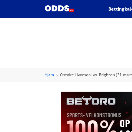
Bettingkal
Hjem
Optakt: Liverpool vs. Brighton (31. mar