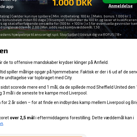
1.000
DKK
Anmeldelse
nde app
aling | Gælder kun nye spillere | Min. indbetaling: 100 kr. | Maks. bonus: 1.000 kr. |
 + bonusbeløb inden 60 dage | Eksempel: Indbetaler du 100 kr. og laver et kvalificere
s og skal efterfølgende omsætte for (100 kr. + 100 kr.) x 5 før eventuelle gevinster ka
ed singlevæddemål: 2,00 | Min. odds ved kombivæddemål: 1,50
edens hjælpelinje til ansvarligt spil: StopSpillet | Udeluk dig via ROFUS | 18+
pen
når de to offensive mandskaber krydser klinger på Anfield.
ltid spiller målrige opgør på hjemmebane. Faktisk er der i 6 ud af de sen
ste undtagelse var topbraget med City.
 sidst scorede mere end 1 mål, da de spillede mod Sheffield United den 
g 3 mål i de seneste tre kampe mod Liverpool.
tså for 2 år siden – for at finde en indbyrdes kamp mellem Liverpool og Br
scoret
over 2,5 mål
i eftermiddagens forestilling. Dette væddemål kan i
on
.