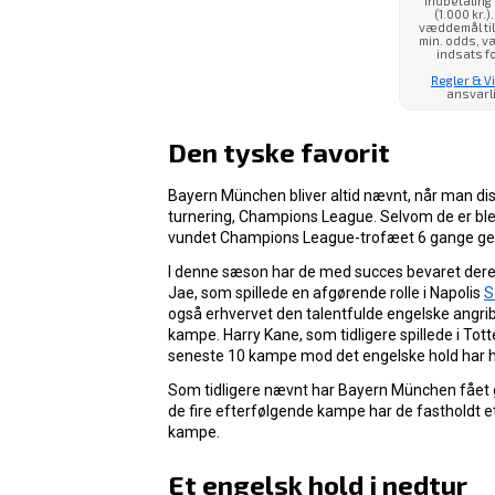
Indbetaling
(1.000 kr.
væddemål til
min. odds, v
indsats f
Regler & Vi
ansvarli
Den tyske favorit
Bayern München bliver altid nævnt, når man disku
turnering, Champions League. Selvom de er blev
vundet Champions League-trofæet 6 gange gen
I denne sæson har de med succes bevaret deres 
Jae, som spillede en afgørende rolle i Napolis
S
også erhvervet den talentfulde engelske angribe
kampe. Harry Kane, som tidligere spillede i Tott
seneste 10 kampe mod det engelske hold har han 
Som tidligere nævnt har Bayern München fået ga
de fire efterfølgende kampe har de fastholdt e
kampe.
Et engelsk hold i nedtur