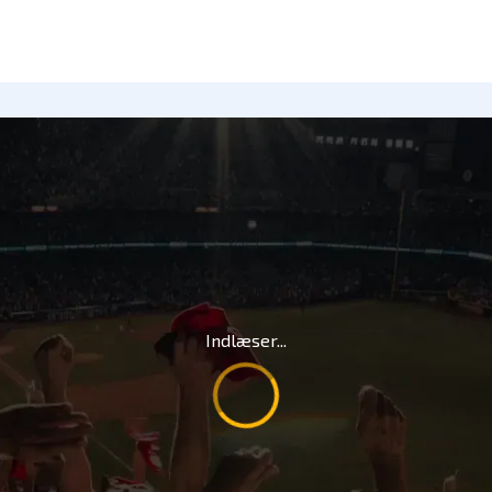
Indlæser...