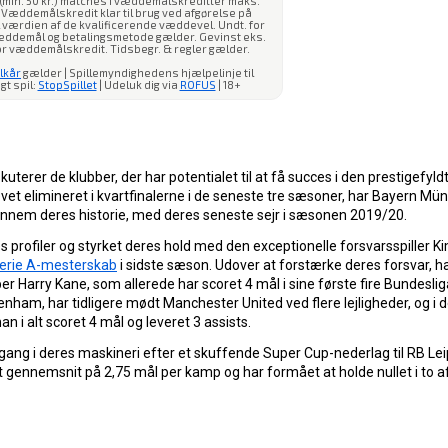
 (min. 50 kr.) matches i væddemålskreditter maks.
). Væddemålskredit klar til brug ved afgørelse på
 værdien af de kvalificerende væddevel. Undt. for
æddemål og betalingsmetode gælder. Gevinst eks.
or væddemålskredit. Tidsbegr. & regler gælder.
lkår
gælder | Spillemyndighedens hjælpelinje til
gt spil:
StopSpillet
| Udeluk dig via
ROFUS
| 18+
terer de klubber, der har potentialet til at få succes i den prestigefyld
et elimineret i kvartfinalerne i de seneste tre sæsoner, har Bayern Mü
nem deres historie, med deres seneste sejr i sæsonen 2019/20.
profiler og styrket deres hold med den exceptionelle forsvarsspiller K
erie A-mesterskab
i sidste sæson. Udover at forstærke deres forsvar, h
r Harry Kane, som allerede har scoret 4 mål i sine første fire Bundeslig
enham, har tidligere mødt Manchester United ved flere lejligheder, og i 
i alt scoret 4 mål og leveret 3 assists.
ng i deres maskineri efter et skuffende Super Cup-nederlag til RB Leip
t gennemsnit på 2,75 mål per kamp og har formået at holde nullet i to a