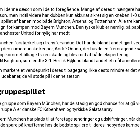
m i denne sæson som i de to foregående. Mange af deres tilhængere h
son, men indtil videre har klubben kun akkurat sikret sig en kneben 1-0 se
 spillet af banen mod både Brighton, Arsenal og Tottenham. Alle tre k
 tegn for kampen mod Bayern München. Den tyske klub er nemlig, på papi
 Manchester United for nylig har mødt.
hen forstærket sig i transfervindue. Det har de blandt andet gjort ved
 og den camerounske keeper, André Onana, der havde en fremragende 
top kommet tilbage fra en skade og blev rost af både eksperter og
il Brighton, som endte 3-1. Her fik Højlund blandt andet et mål annullere
 markere et vendepunkt i deres tilbagegang; ikke desto mindre er det v
 udebaner, de vil støde på i denne sæson.
gruppespillet
 gruppe som Bayern München, har de stadig en god chance for at gå v
gruppe A er danske FC København og tyrkiske Galatasaray.
rn München har plads til at foretage ændringer og udskiftninger, når d
 spare på kræfterne hos de bedste spillere til deres indbyrdes kampe