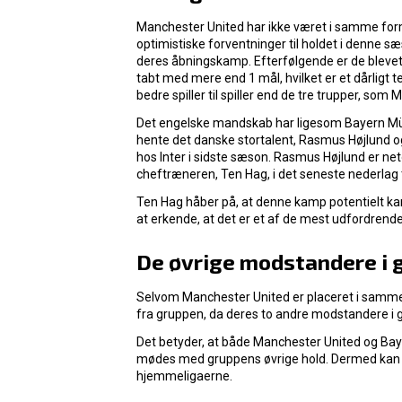
Manchester United har ikke været i samme for
optimistiske forventninger til holdet i denne sæ
deres åbningskamp. Efterfølgende er de blevet
tabt med mere end 1 mål, hvilket er et dårligt
bedre spiller til spiller end de tre trupper, som
Det engelske mandskab har ligesom Bayern Münc
hente det danske stortalent, Rasmus Højlund
hos Inter i sidste sæson. Rasmus Højlund er ne
cheftræneren, Ten Hag, i det seneste nederlag t
Ten Hag håber på, at denne kamp potentielt kan
at erkende, at det er et af de mest udfordrende
De øvrige modstandere i 
Selvom Manchester United er placeret i samme
fra gruppen, da deres to andre modstandere i 
Det betyder, at både Manchester United og Baye
mødes med gruppens øvrige hold. Dermed kan de
hjemmeligaerne.