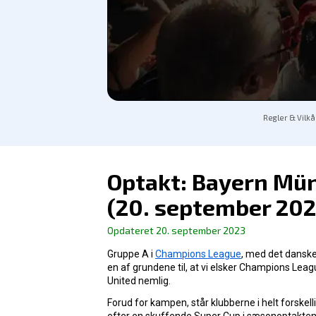
Regler & Vilkå
Optakt: Bayern Mü
(20. september 202
Opdateret
20. september 2023
Gruppe A i
Champions League
, med det danske
en af grundene til, at vi elsker Champions L
United nemlig.
Forud for kampen, står klubberne i helt forskel