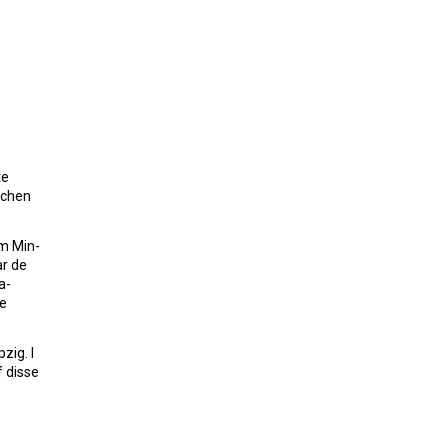
te
nchen
im Min-
ar de
a-
de
zig. I
f disse