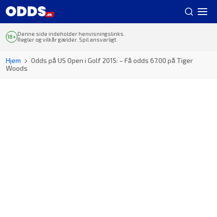
Denne side indeholder henvisningslinks.
Regler og vilkår gælder. Spil ansvarligt.
Hjem
Odds på US Open i Golf 2015: – Få odds 67.00 på Tiger
Woods