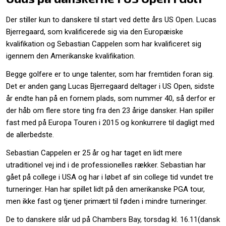
Der stiller kun to danskere til start ved dette års US Open. Lucas
Bjerregaard, som kvalificerede sig via den Europæiske
kvalifikation og Sebastian Cappelen som har kvalificeret sig
igennem den Amerikanske kvalifikation.
Begge golfere er to unge talenter, som har fremtiden foran sig.
Det er anden gang Lucas Bjerregaard deltager i US Open, sidste
år endte han på en fornem plads, som nummer 40, så derfor er
der håb om flere store ting fra den 23 årige dansker. Han spiller
fast med på Europa Touren i 2015 og konkurrere til dagligt med
de allerbedste.
Sebastian Cappelen er 25 år og har taget en lidt mere
utraditionel vej ind i de professionelles rækker. Sebastian har
gået på college i USA og har i løbet af sin college tid vundet tre
turneringer. Han har spillet lidt på den amerikanske PGA tour,
men ikke fast og tjener primært til føden i mindre turneringer.
De to danskere slår ud på Chambers Bay, torsdag kl. 16.11(dansk