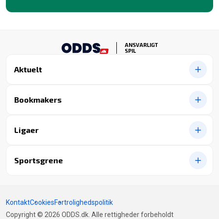
ANSVARLIGT
SPIL
Aktuelt
Bookmakers
Ligaer
Sportsgrene
Kontakt
Cookies
Fortrolighedspolitik
Copyright © 2026 ODDS.dk. Alle rettigheder forbeholdt