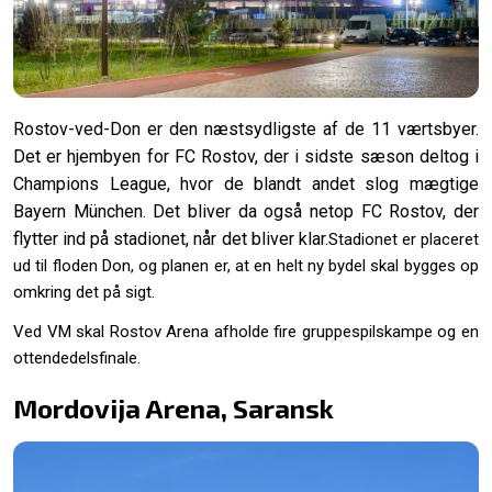
Rostov-ved-Don er den næstsydligste af de 11 værtsbyer.
Det er hjembyen for FC Rostov, der i sidste sæson deltog i
Champions League, hvor de blandt andet slog mægtige
Bayern München. Det bliver da også netop FC Rostov, der
flytter ind på stadionet, når det bliver klar.
Stadionet er placeret
ud til floden Don, og planen er, at en helt ny bydel skal bygges op
omkring det på sigt.
Ved VM skal Rostov Arena afholde fire gruppespilskampe og en
ottendedelsfinale.
Mordovija Arena, Saransk