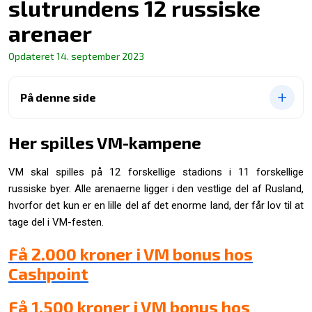
slutrundens 12 russiske
arenaer
Opdateret
14. september 2023
På denne side
Her spilles VM-kampene
VM skal spilles på 12 forskellige stadions i 11 forskellige
russiske byer. Alle arenaerne ligger i den vestlige del af Rusland,
hvorfor det kun er en lille del af det enorme land, der får lov til at
tage del i VM-festen.
Få 2.000 kroner i VM bonus hos
Cashpoint
Få 1.500 kroner i VM bonus hos