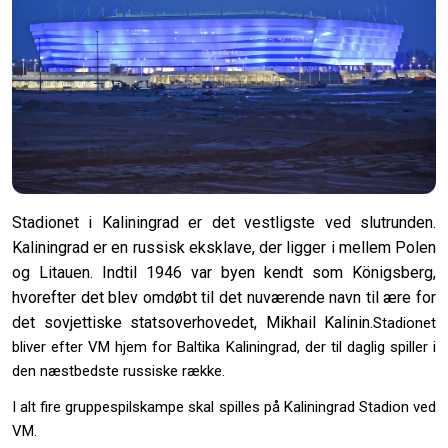
Stadionet i Kaliningrad er det vestligste ved slutrunden.
Kaliningrad er en russisk eksklave, der ligger i mellem Polen
og Litauen. Indtil 1946 var byen kendt som Königsberg,
hvorefter det blev omdøbt til det nuværende navn til ære for
det sovjettiske statsoverhovedet, Mikhail Kalinin.
Stadionet
bliver efter VM hjem for Baltika Kaliningrad, der til daglig spiller i
den næstbedste russiske række.
I alt fire gruppespilskampe skal spilles på Kaliningrad Stadion ved
VM.