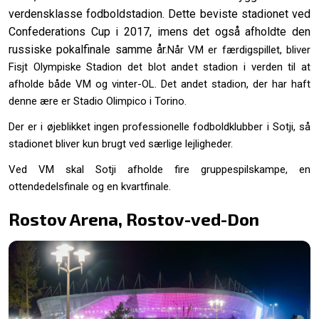
verdensklasse fodboldstadion. Dette beviste stadionet ved
Confederations Cup i 2017, imens det også afholdte den
russiske pokalfinale samme år.
Når VM er færdigspillet, bliver
Fisjt Olympiske Stadion det blot andet stadion i verden til at
afholde både VM og vinter-OL. Det andet stadion, der har haft
denne ære er Stadio Olimpico i Torino.
Der er i øjeblikket ingen professionelle fodboldklubber i Sotji, så
stadionet bliver kun brugt ved særlige lejligheder.
Ved VM skal Sotji afholde fire gruppespilskampe, en
ottendedelsfinale og en kvartfinale.
Rostov Arena, Rostov-ved-Don