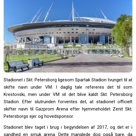
Stadionet i Skt. Petersborg ligesom Spartak Stadion tvunget til at
skifte navn under VM. I daglig tale refereres det til som
Krestovski, men under VM vil det blive kaldt Skt. Petersborg
Stadion. Efter slutrunden forventes det, at stadionet officielt
skifter navn til Gazprom Arena efter hjemmeholdet Zenit Skt.
Petersborgs ejer og hovedsponsor.
Stadionet blev taget i brug i begyndelsen af 2017, og det er i
sandhed en smuk arena. Dette manglede dog også bare, da