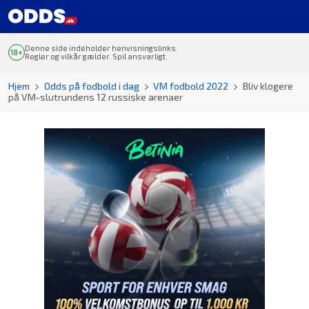
Denne side indeholder henvisningslinks.
Regler og vilkår gælder. Spil ansvarligt.
Hjem
Odds på fodbold i dag
VM fodbold 2022
Bliv klogere
på VM-slutrundens 12 russiske arenaer