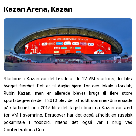
Kazan Arena, Kazan
Stadionet i Kazan var det første af de 12 VM-stadions, der blev
bygget færdigt. Det er til daglig hjem for den lokale storklub,
Rubin Kazan, men er allerede blevet brugt til flere store
sportsbegivenheder. I 2013 blev der afholdt sommer-Universiade
på stadionet, og i 2015 blev det taget i brug, da Kazan var vært
for VM i svømning. Derudover har det også afholdt en russisk
pokalfinale i fodbold, miens det også var i brug ved
Confederations Cup.