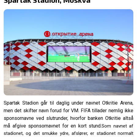
Spartak Stadion går til daglig under navnet Otkritie Arena,
men det skifter navn forud for VM. FIFA tillader nemlig ikke
sponsornavne ved slutrunder, hvorfor banken Otkritie altså
må afgive sponsornavnet for en kort stund.
Som navnet af
stadionet, og det smukke ydre, afslører, er stadionet normalt