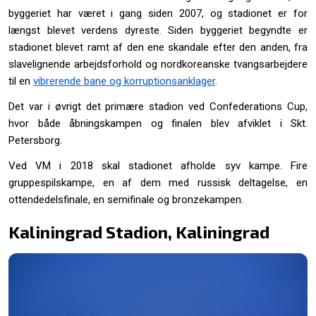
byggeriet har været i gang siden 2007, og stadionet er for
længst blevet verdens dyreste. Siden byggeriet begyndte er
stadionet blevet ramt af den ene skandale efter den anden, fra
slavelignende arbejdsforhold og nordkoreanske tvangsarbejdere
til en
vibrerende bane og korruptionsanklager
.
Det var i øvrigt det primære stadion ved Confederations Cup,
hvor både åbningskampen og finalen blev afviklet i Skt.
Petersborg.
Ved VM i 2018 skal stadionet afholde syv kampe. Fire
gruppespilskampe, en af dem med russisk deltagelse, en
ottendedelsfinale, en semifinale og bronzekampen.
Kaliningrad Stadion, Kaliningrad