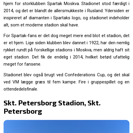
hjem for storklubben Spartak Moskva. Stadionet stod færdigt i
2014, og det er blandt de allersmukkeste i Rusland. Ydersiden er
inspireret af diamanten i Spartaks logo, og stadionet indeholder
alt, som et moderne stadion skal have.
For Spartak-fans er det dog meget mere end blot et stadion, det
er et hjem. Lige siden klubben blev dannet i 1922, har den nemlig
rykket rundt på forskellige stadions i Moskva, men aldrig haft sit
eget stadion. Det fik de endelig i 2014, hvilket betød ufattelig
meget for fansene.
Stadionet blev også brugt ved Confederations Cup, og det skal
ved VM lægge græs til fem kampe. Fire i gruppespillet og en
ottendedelsfinale.
Skt. Petersborg Stadion, Skt.
Petersborg