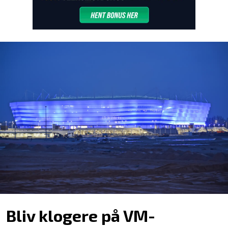
Bliv klogere på VM-