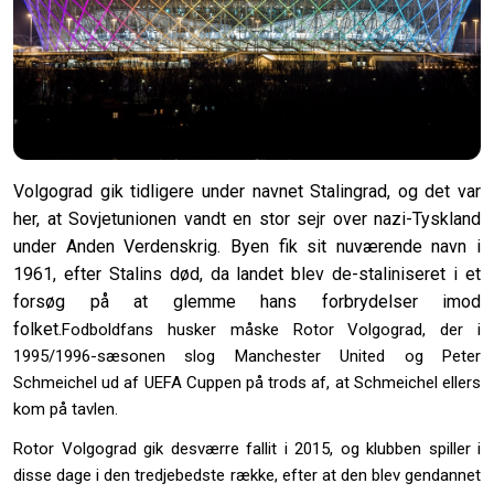
Volgograd gik tidligere under navnet Stalingrad, og det var
her, at Sovjetunionen vandt en stor sejr over nazi-Tyskland
under Anden Verdenskrig. Byen fik sit nuværende navn i
1961, efter Stalins død, da landet blev de-staliniseret i et
forsøg på at glemme hans forbrydelser imod
folket.
Fodboldfans husker måske Rotor Volgograd, der i
1995/1996-sæsonen slog Manchester United og Peter
Schmeichel ud af UEFA Cuppen på trods af, at Schmeichel ellers
kom på tavlen.
Rotor Volgograd gik desværre fallit i 2015, og klubben spiller i
disse dage i den tredjebedste række, efter at den blev gendannet