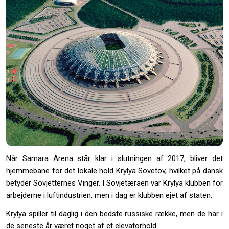
Når Samara Arena står klar i slutningen af 2017, bliver det
hjemmebane for det lokale hold Krylya Sovetov, hvilket på dansk
betyder Sovjetternes Vinger. I Sovjetæraen var Krylya klubben for
arbejderne i luftindustrien, men i dag er klubben ejet af staten.
Krylya spiller til daglig i den bedste russiske række, men de har i
de seneste år været noget af et elevatorhold.