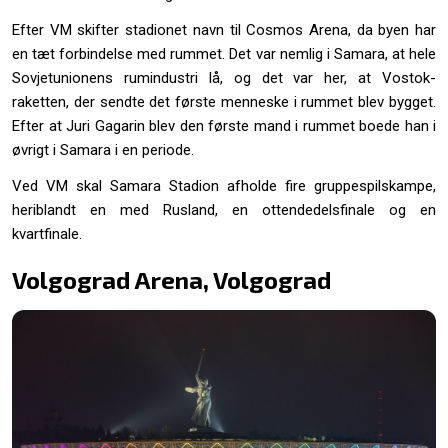
Efter VM skifter stadionet navn til Cosmos Arena, da byen har
en tæt forbindelse med rummet. Det var nemlig i Samara, at hele
Sovjetunionens rumindustri lå, og det var her, at Vostok-
raketten, der sendte det første menneske i rummet blev bygget.
Efter at Juri Gagarin blev den første mand i rummet boede han i
øvrigt i Samara i en periode.
Ved VM skal Samara Stadion afholde fire gruppespilskampe,
heriblandt en med Rusland, en ottendedelsfinale og en
kvartfinale.
Volgograd Arena, Volgograd