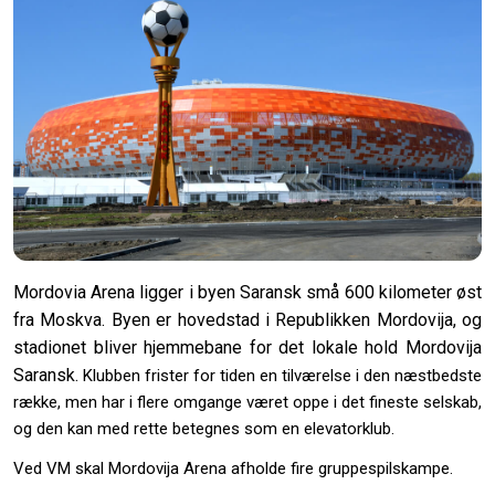
Mordovia Arena ligger i byen Saransk små 600 kilometer øst
fra Moskva. Byen er hovedstad i Republikken Mordovija, og
stadionet bliver hjemmebane for det lokale hold Mordovija
Saransk.
Klubben frister for tiden en tilværelse i den næstbedste
række, men har i flere omgange været oppe i det fineste selskab,
og den kan med rette betegnes som en elevatorklub.
Ved VM skal Mordovija Arena afholde fire gruppespilskampe.