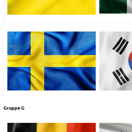
Gruppe G