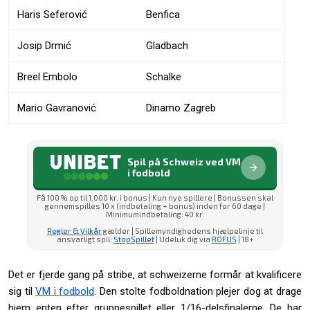
Haris Seferović
Benfica
Josip Drmić
Gladbach
Breel Embolo
Schalke
Mario Gavranović
Dinamo Zagreb
Spil på Schweiz ved VM
i fodbold
Få 100 % op til 1.000 kr. i bonus | Kun nye spillere | Bonussen skal
gennemspilles 10 x (indbetaling + bonus) inden for 60 dage |
Minimumindbetaling: 40 kr.
Regler & Vilkår
gælder | Spillemyndighedens hjælpelinje til
ansvarligt spil:
StopSpillet
| Udeluk dig via
ROFUS
| 18+
Det er fjerde gang på stribe, at schweizerne formår at kvalificere
sig til
VM i fodbold
. Den stolte fodboldnation plejer dog at drage
hjem enten efter gruppespillet eller 1/16-delsfinalerne. De har