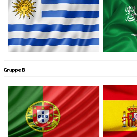
Gruppe B