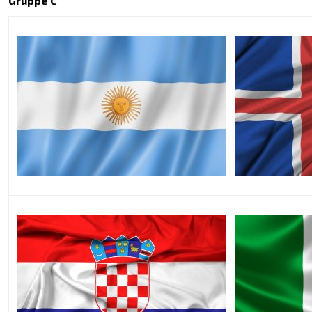
Gruppe C