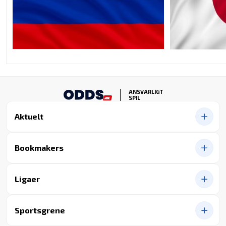
ANSVARLIGT
SPIL
Aktuelt
Bookmakers
Ligaer
Sportsgrene