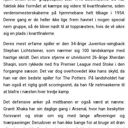
faktisk ikke formået at kæmpe sig videre til kvartfinalerne, siden
verdensmesterskaberne på hjemmebane helt tilbage i 1954.
Denne gang er de heller ikke lige frem havnet i nogen special
nem gruppe, så de bliver nødt til at toppræstere, hvis de vil sikre
sig en plads i kvartfinalerne.
Deres mest erfarne spiller er den 34-årige Juventus-wingback
Stephan Lichtsteiner, som nærmer sig 100 landskampe med
hastige skridt. Den store stjerne er utvivlsomt 26-årige Xherdan
Shaqiri, som rykkede ned fra Premier League med Stoke i den
forgangne sæson. Det var dog overhovedet ikke hans skyld, da
han var den bedste spiller for The Potters. På landsholdet har
han også et rigtig godt scoringssnit, da han får netmaskerne til
at blafre i næsten hver tredje kamp.
Det defensive anker på midtbanen er også værd at nævne.
Granit Xhaka har sin daglige gang i Arsenal, hvor han beskytter
forsvaret og strør om sig med lange afleveringer og
tværpasninger. Derudover er han ikke bange for at bruge sit drøn