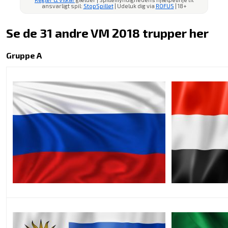
ansvarligt spil:
StopSpillet
| Udeluk dig via
ROFUS
| 18+
Se de 31 andre VM 2018 trupper her
Gruppe A