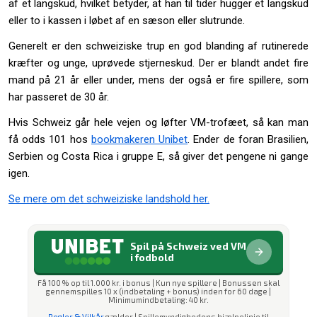
af et langskud, hvilket betyder, at han til tider hugger et langskud
eller to i kassen i løbet af en sæson eller slutrunde.
Generelt er den schweiziske trup en god blanding af rutinerede
kræfter og unge, uprøvede stjerneskud. Der er blandt andet fire
mand på 21 år eller under, mens der også er fire spillere, som
har passeret de 30 år.
Hvis Schweiz går hele vejen og løfter VM-trofæet, så kan man
få odds 101 hos
bookmakeren Unibet
. Ender de foran Brasilien,
Serbien og Costa Rica i gruppe E, så giver det pengene ni gange
igen.
Se mere om det schweiziske landshold her.
Spil på Schweiz ved VM
i fodbold
Få 100 % op til 1.000 kr. i bonus | Kun nye spillere | Bonussen skal
gennemspilles 10 x (indbetaling + bonus) inden for 60 dage |
Minimumindbetaling: 40 kr.
Regler & Vilkår
gælder | Spillemyndighedens hjælpelinje til