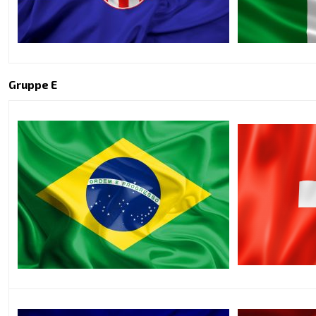
Gruppe E