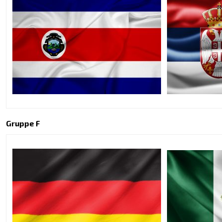
Gruppe F