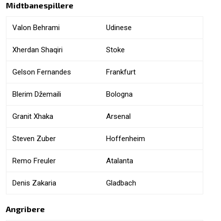
Midtbanespillere
Valon Behrami
Udinese
Xherdan Shaqiri
Stoke
Gelson Fernandes
Frankfurt
Blerim Džemaili
Bologna
Granit Xhaka
Arsenal
Steven Zuber
Hoffenheim
Remo Freuler
Atalanta
Denis Zakaria
Gladbach
Angribere