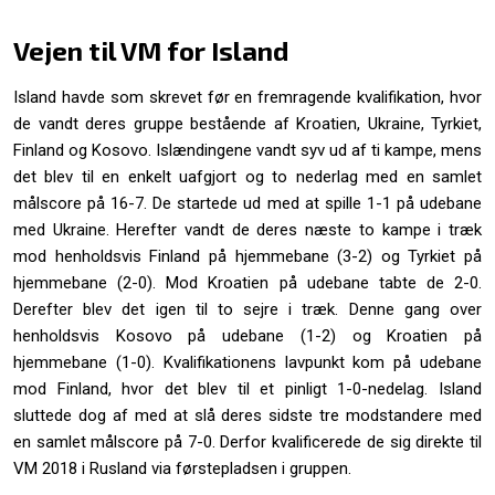
Vejen til VM for Island
Island havde som skrevet før en fremragende kvalifikation, hvor
de vandt deres gruppe bestående af Kroatien, Ukraine, Tyrkiet,
Finland og Kosovo. Islændingene vandt syv ud af ti kampe, mens
det blev til en enkelt uafgjort og to nederlag med en samlet
målscore på 16-7. De startede ud med at spille 1-1 på udebane
med Ukraine. Herefter vandt de deres næste to kampe i træk
mod henholdsvis Finland på hjemmebane (3-2) og Tyrkiet på
hjemmebane (2-0). Mod Kroatien på udebane tabte de 2-0.
Derefter blev det igen til to sejre i træk. Denne gang over
henholdsvis Kosovo på udebane (1-2) og Kroatien på
hjemmebane (1-0). Kvalifikationens lavpunkt kom på udebane
mod Finland, hvor det blev til et pinligt 1-0-nedelag. Island
sluttede dog af med at slå deres sidste tre modstandere med
en samlet målscore på 7-0. Derfor kvalificerede de sig direkte til
VM 2018 i Rusland via førstepladsen i gruppen.