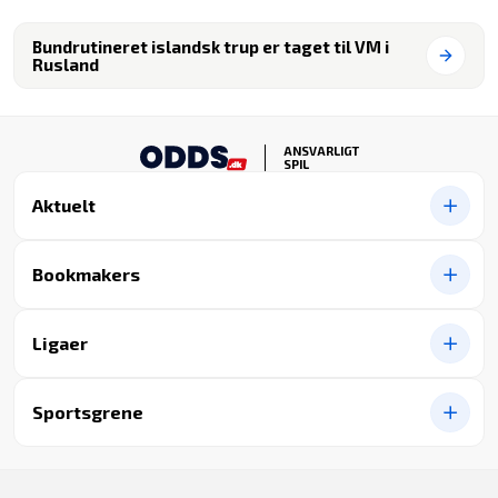
Bundrutineret islandsk trup er taget til VM i
Rusland
ANSVARLIGT
SPIL
Aktuelt
Bookmakers
Ligaer
Sportsgrene