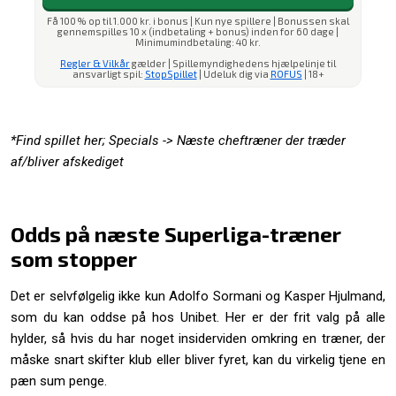
Få 100 % op til 1.000 kr. i bonus | Kun nye spillere | Bonussen skal
gennemspilles 10 x (indbetaling + bonus) inden for 60 dage |
Minimumindbetaling: 40 kr.
Regler & Vilkår
gælder | Spillemyndighedens hjælpelinje til
ansvarligt spil:
StopSpillet
| Udeluk dig via
ROFUS
| 18+
*Find spillet her; Specials -> Næste cheftræner der træder
af/bliver afskediget
Odds på næste Superliga-træner
som stopper
Det er selvfølgelig ikke kun Adolfo Sormani og Kasper Hjulmand,
som du kan oddse på hos Unibet. Her er der frit valg på alle
hylder, så hvis du har noget insiderviden omkring en træner, der
måske snart skifter klub eller bliver fyret, kan du virkelig tjene en
pæn sum penge.