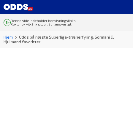
Denne side indeholder henvisningslinks.
Regler og vilkår gælder. Spil ansvarligt.
Hjem
Odds på næste Superliga-trænerfyring: Sormani &
Hjulmand favoritter