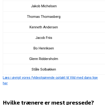
Jakob Michelsen
Thomas Thomasberg
Kenneth Andersen
Jacob Friis
Bo Henriksen
Glenn Riddersholm
Ståle Solbakken
Læs i øvrigt vores fyldestgørende optakt til Vild med dans lige
her
Hvilke trænere er mest pressede?