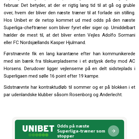
februar. Det betyder, at der er rigtig lang tid til at gå og gruble
over, hvem der bliver den næste træner til at forlade sin stilling.
Hos Unibet er de netop kommet ud med odds på den næste
Superliga-cheftræner som bliver fyret eller siger op. Umiddelbart
hælder de mest til, at det bliver enten Vejles Adolfo Sormani
eller FC Nordsjællands Kasper Hjulmand.
Førstnævnte fik en lang karantæne efter han kommunikerede
med sin bænk fra tilskuerpladserne i et østjysk derby mod AC
Horsens. Derudover ligger vejlenserne på en delt sidsteplads i
Superligaen med sølle 16 point efter 19 kampe.
Sidstnævnte har kontraktudløb til sommer og er på blokken i et
par udenlandske klubber såsom Rosenborg og Anderlecht.
Odds på næste
Superliga-træner som
stopper