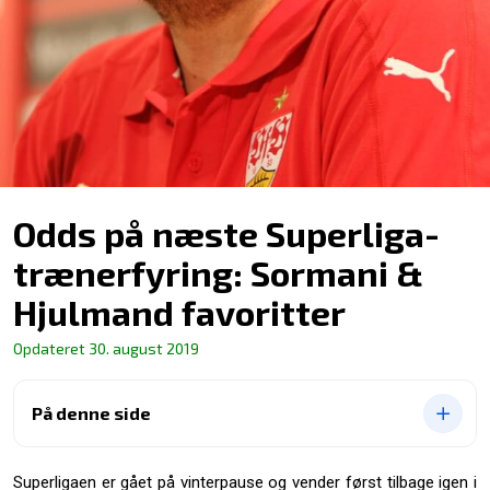
Odds på næste Superliga-
trænerfyring: Sormani &
Hjulmand favoritter
Opdateret
30. august 2019
På denne side
Superligaen er gået på vinterpause og vender først tilbage igen i