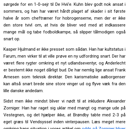
sørgede for en 1-0-sejr til De Hvii’e. Kuhn blev godt nok ansat i
sommers, og han har været hårdt plaget af skader i sit første
halve år som cheftræner for hobrogenserne, men der er ikke
den store tvivl om, at hvis de bliver ved med at indkassere
mange mål og tabe fodboldkampe, så slipper tålmodigen også
snart op.
Kasper Hjulmand er ikke presset som sådan. Han har kultstatus i
Farum, men virker til at ville prøve en ny udfordring snart. Der har
været flere rygter omkring et nyt udlandseventyr, og Anderlecht
er bestemt ikke noget dårligt bud. De har nemlig lige ansat Frank
Arnesen som teknisk direktør. Den karismatiske aalborgenser
kan altså snart brede sine store vinger ud og flyve væk fra den
lille danske andedam.
Sidst men ikke mindst bliver vi nødt til at inkludere Alexander
Zorniger. Han har raget sig uklar med mangt og mange ude på
Vestegnen, og det hjælper ikke, at Brøndby tabte med 2-3 på
eget græs til Vendsyssel inden vinterpausen. Læs meget mere
omkring hans situation i vores artikel om
odds på Zorniger bliver