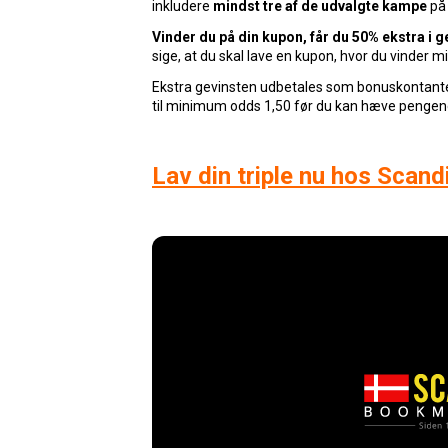
inkludere
mindst tre af de udvalgte kampe
på
Vinder du på din kupon, får du 50% ekstra i g
sige, at du skal lave en kupon, hvor du vinder mi
Ekstra gevinsten udbetales som bonuskontanter
til minimum odds 1,50 før du kan hæve pengene t
Lav din triple nu hos Scand