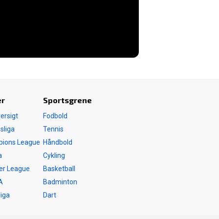
er
Sportsgrene
ersigt
Fodbold
sliga
Tennis
ions League
Håndbold
a
Cykling
er League
Basketball
A
Badminton
iga
Dart