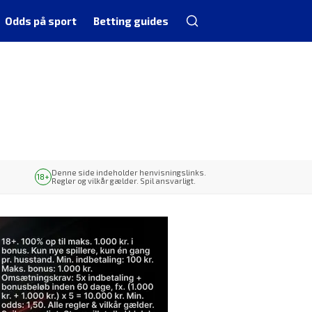
Odds på sport
Betting guides
Denne side indeholder henvisningslinks.
Regler og vilkår gælder. Spil ansvarligt.