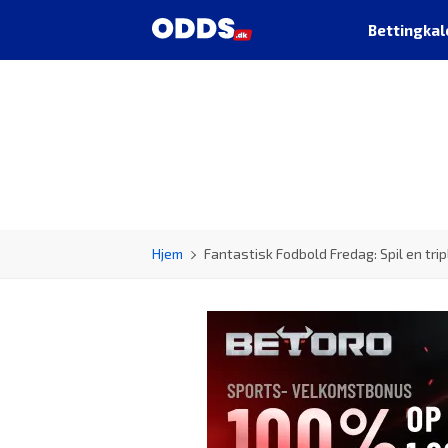
Bettingkal
Hjem
Fantastisk Fodbold Fredag: Spil en tri