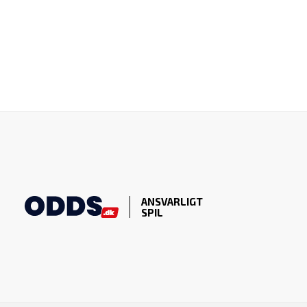
ANSVARLIGT
SPIL