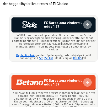
der begge tilbyder livestream af El Clasico.
FC Barcelona vinder til
odds 1,67
Få 100 kr. kontant ved oprettelse | Opret en konto hos Stake
Danmark og acceptér markedsføring under oprettelsen for at
modtage bonussen | Tilbuddet gælder kun for nye kunder, der har
oprettet sig efter den 1. juni 2026 | Kræver tilmelding til
markedsføring | Ingen indbetalings- eller omsætningskrav
gælder
Regler & Vilkår
gælder | Spillemyndighedens hjælpelinje til
ansvarligt spil:
StopSpillet
| Udeluk dig via
ROFUS
| 18+
FC Barcelona vinder til
odds 1,67
Få 100% op til 1.000 kroner ved første indbetaling | Gælder kun nye
spillere | Min. indbetaling: 50 kr. | Maks. bonus: 1.000 kr. |
Omsætningskrav: 5 x indbetaling + bonusbeløb inden 60 dage |
Eksempel: Indbetaler du 100 kr., modtager du 100 kr. i bonus og
skal efterfølgende omsætte for (100 kr. + 100 kr.) x 5 før eventuelle