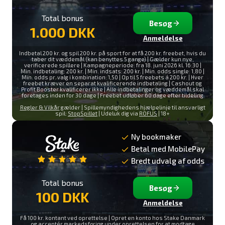
Total bonus
Besøg
1.000
DKK
Anmeldelse
Indbetal 200 kr. og spil 200 kr. på sport for at få 200 kr. freebet, hvis du
taber dit væddemål (kan benyttes 5 gange) | Gælder kun nye,
verificerede spillere | Kampagneperiode: fra 18. juni 2026 kl. 16:30 |
Min. indbetaling: 200 kr. | Min. indsats: 200 kr. | Min. odds single: 1,80 |
Min. odds pr. valg i kombination: 1,50 | Op til 5 freebets á 200 kr. | Hver
freebet kræver en separat kvalificerende indbetaling | Cashout og
Profit Booster kvalificerer ikke | Alle indbetalinger og væddemål skal
foretages inden for 30 dage | Freebet udløber 60 dage efter tildeling
Regler & Vilkår
gælder | Spillemyndighedens hjælpelinje til ansvarligt
spil:
StopSpillet
| Udeluk dig via
ROFUS
| 18+
Ny bookmaker
Betal med MobilePay
Bredt udvalg af odds
Total bonus
Besøg
100
DKK
Anmeldelse
Få 100 kr. kontant ved oprettelse | Opret en konto hos Stake Danmark
og acceptér markedsføring under oprettelsen for at modtage