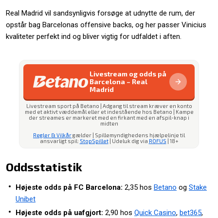
Real Madrid vil sandsynligvis forsøge at udnytte de rum, der
opstår bag Barcelonas offensive backs, og her passer Vinicius
kvaliteter perfekt ind og bliver vigtig for udfaldet i aften.
Livestream og odds på
Barcelona – Real
Madrid
Livestream sport på Betano | Adgang til stream kræver en konto
med et aktivt væddemål eller et indestående hos Betano | Kampe
der streames er markeret med en firkant med en afspil-knap i
midten
Regler & Vilkår
gælder | Spillemyndighedens hjælpelinje til
ansvarligt spil:
StopSpillet
| Udeluk dig via
ROFUS
| 18+
Oddsstatistik
Højeste odds på FC Barcelona:
2,35 hos
Betano
og
Stake
Unibet
Højeste odds på uafgjort:
2,90 hos
Quick Casino
,
bet365
,