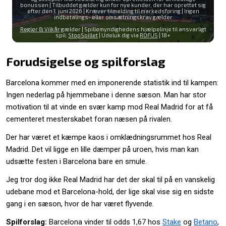
bonussen | Tilbuddet gælder kun for nye kunder, der har oprettet sig
efter den 1. juni 2026 | Kræver tilmelding til markedsføring | Ingen
indbetalings- eller omsætningskrav gælder
Regler & Vilkår
gælder | Spillemyndighedens hjælpelinje til ansvarligt
spil:
StopSpillet
| Udeluk dig via
ROFUS
| 18+
Forudsigelse og spilforslag
Barcelona kommer med en imponerende statistik ind til kampen:
Ingen nederlag på hjemmebane i denne sæson. Man har stor
motivation til at vinde en svær kamp mod Real Madrid for at få
cementeret mesterskabet foran næsen på rivalen.
Der har været et kæmpe kaos i omklædningsrummet hos Real
Madrid. Det vil ligge en lille dæmper på uroen, hvis man kan
udsætte festen i Barcelona bare en smule.
Jeg tror dog ikke Real Madrid har det der skal til på en vanskelig
udebane mod et Barcelona-hold, der lige skal vise sig en sidste
gang i en sæson, hvor de har været flyvende.
Spilforslag:
Barcelona vinder til odds 1,67 hos
Stake
og
Betano
,