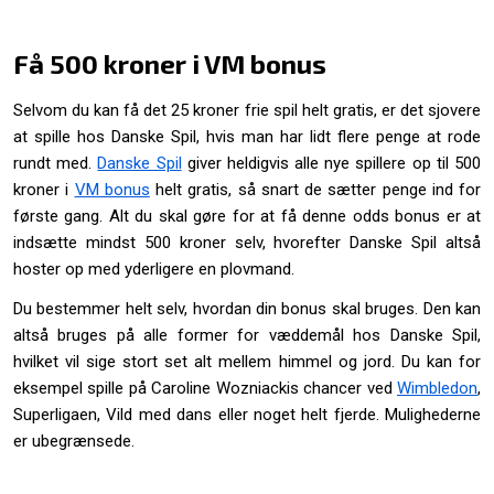
Få 500 kroner i VM bonus
Selvom du kan få det 25 kroner frie spil helt gratis, er det sjovere
at spille hos Danske Spil, hvis man har lidt flere penge at rode
rundt med.
Danske Spil
giver heldigvis alle nye spillere op til 500
kroner i
VM bonus
helt gratis, så snart de sætter penge ind for
første gang. Alt du skal gøre for at få denne odds bonus er at
indsætte mindst 500 kroner selv, hvorefter Danske Spil altså
hoster op med yderligere en plovmand.
Du bestemmer helt selv, hvordan din bonus skal bruges. Den kan
altså bruges på alle former for væddemål hos Danske Spil,
hvilket vil sige stort set alt mellem himmel og jord. Du kan for
eksempel spille på Caroline Wozniackis chancer ved
Wimbledon
,
Superligaen, Vild med dans eller noget helt fjerde. Mulighederne
er ubegrænsede.