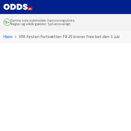
Denne side indeholder henvisningslinks.
Regler og vilkår gælder. Spil ansvarligt.
Hjem
VM-festen fortsætter: Få 25 kroner free bet den 3. juli