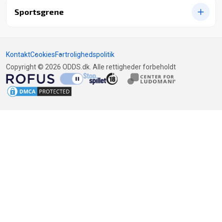
Sportsgrene
Kontakt
Cookies
Fortrolighedspolitik
Copyright © 2026 ODDS.dk. Alle rettigheder forbeholdt