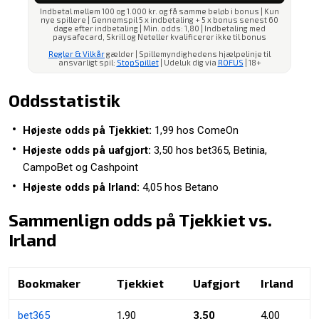
Indbetal mellem 100 og 1.000 kr. og få samme beløb i bonus | Kun
nye spillere | Gennemspil 5 x indbetaling + 5 x bonus senest 60
dage efter indbetaling | Min. odds: 1,80 | Indbetaling med
paysafecard, Skrill og Neteller kvalificerer ikke til bonus
Regler & Vilkår
gælder | Spillemyndighedens hjælpelinje til
ansvarligt spil:
StopSpillet
| Udeluk dig via
ROFUS
| 18+
Oddsstatistik
Højeste odds på Tjekkiet:
1,99 hos ComeOn
Højeste odds på uafgjort:
3,50 hos bet365, Betinia,
CampoBet og Cashpoint
Højeste odds på Irland:
4,05 hos Betano
Sammenlign odds på Tjekkiet vs.
Irland
Bookmaker
Tjekkiet
Uafgjort
Irland
bet365
1,90
3,50
4,00