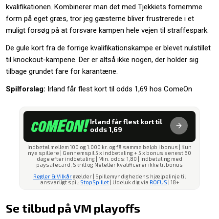
kvalifikationen. Kombinerer man det med Tjekkiets fornemme
form på eget græs, tror jeg gæsterne bliver frustrerede i et
muligt forsøg på at forsvare kampen hele vejen til straffespark.
De gule kort fra de forrige kvalifikationskampe er blevet nulstillet
til knockout-kampene. Der er altså ikke nogen, der holder sig
tilbage grundet fare for karantæne.
Spilforslag:
Irland får flest kort til odds 1,69 hos ComeOn
Irland får flest kort til
odds 1,69
Indbetal mellem 100 og 1.000 kr. og få samme beløb i bonus | Kun
nye spillere | Gennemspil 5 x indbetaling + 5 x bonus senest 60
dage efter indbetaling | Min. odds: 1,80 | Indbetaling med
paysafecard, Skrill og Neteller kvalificerer ikke til bonus
Regler & Vilkår
gælder | Spillemyndighedens hjælpelinje til
ansvarligt spil:
StopSpillet
| Udeluk dig via
ROFUS
| 18+
Se tilbud på VM playoffs