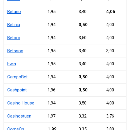
Betano
1,95
3,40
4,05
Betinia
1,94
3,50
4,00
Betoro
1,94
3,50
4,00
Betsson
1,95
3,40
3,90
bwin
1,95
3,40
4,00
CampoBet
1,94
3,50
4,00
Cashpoint
1,96
3,50
4,00
Casino House
1,94
3,50
4,00
Casinostuen
1,97
3,32
3,76
ComeOn
1,99
3,35
3,80