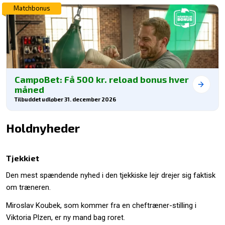
Matchbonus
CampoBet: Få 500 kr. reload bonus hver
måned
Tilbuddet udløber 31. december 2026
Holdnyheder
Tjekkiet
Den mest spændende nyhed i den tjekkiske lejr drejer sig faktisk
om træneren.
Miroslav Koubek, som kommer fra en cheftræner-stilling i
Viktoria Plzen, er ny mand bag roret.