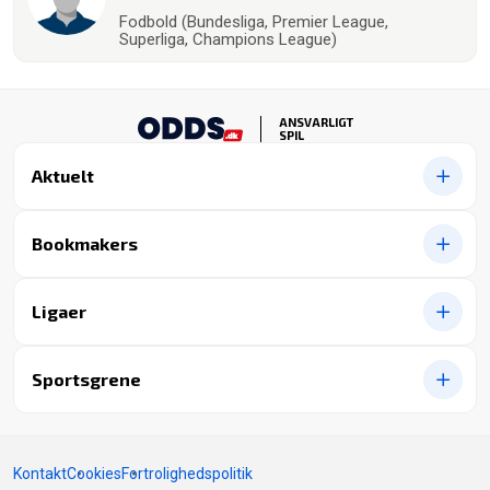
Fodbold (Bundesliga, Premier League,
Superliga, Champions League)
ANSVARLIGT
SPIL
Aktuelt
Bookmakers
Ligaer
Sportsgrene
Kontakt
Cookies
Fortrolighedspolitik