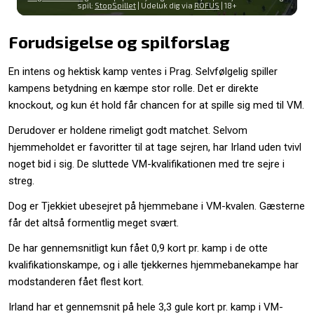
spil:
StopSpillet
| Udeluk dig via
ROFUS
| 18+
Forudsigelse og spilforslag
En intens og hektisk kamp ventes i Prag. Selvfølgelig spiller
kampens betydning en kæmpe stor rolle. Det er direkte
knockout, og kun ét hold får chancen for at spille sig med til VM.
Derudover er holdene rimeligt godt matchet. Selvom
hjemmeholdet er favoritter til at tage sejren, har Irland uden tvivl
noget bid i sig. De sluttede VM-kvalifikationen med tre sejre i
streg.
Dog er Tjekkiet ubesejret på hjemmebane i VM-kvalen. Gæsterne
får det altså formentlig meget svært.
De har gennemsnitligt kun fået 0,9 kort pr. kamp i de otte
kvalifikationskampe, og i alle tjekkernes hjemmebanekampe har
modstanderen fået flest kort.
Irland har et gennemsnit på hele 3,3 gule kort pr. kamp i VM-