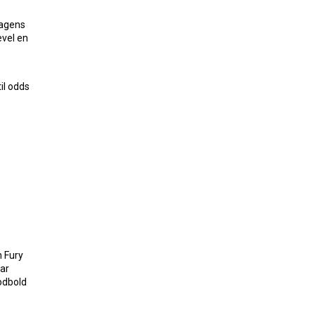
dagens
evel en
e
il odds
 Fury
ar
odbold