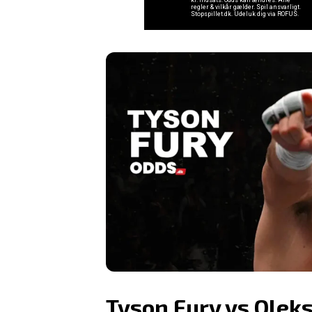
Tyson Fury vs Olek