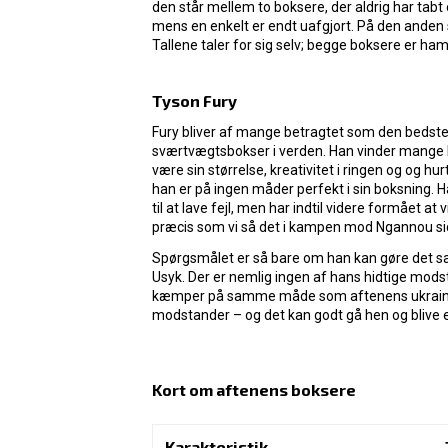
den står mellem to boksere, der aldrig har tabt
mens en enkelt er endt uafgjort. På den anden s
Tallene taler for sig selv; begge boksere er ha
Tyson Fury
Fury bliver af mange betragtet som den bedste
sværtvægtsbokser i verden. Han vinder mange
være sin størrelse, kreativitet i ringen og og hu
han er på ingen måder perfekt i sin boksning. Ha
til at lave fejl, men har indtil videre formået at 
præcis som vi så det i kampen mod Ngannou sid
Spørgsmålet er så bare om han kan gøre det
Usyk. Der er nemlig ingen af hans hidtige mods
kæmper på samme måde som aftenens ukrai
modstander – og det kan godt gå hen og blive 
Kort om aftenens boksere
Karakteristik