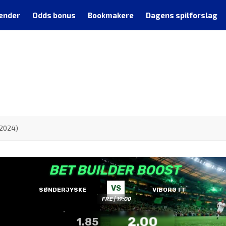
ender
Odds bonus
Bookmakere
Dagens spilforslag
 2024)