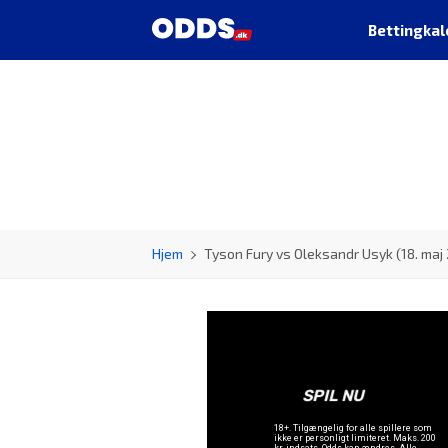
Bettingkal
Hjem
Tyson Fury vs Oleksandr Usyk (18. maj