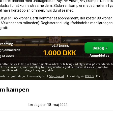
al deres indhold med undtagelse af Pay Per View (PPV) kampe. Det er 
e ekstra for at kunne streame dem. Sådan en kamp er mødet mellem Ty
kal have kortet op af lommen, hvis du vil se med.
 Usyk er 145 kroner. Dertil kommer et abonnement, der koster 99 krone
l 69 kroner om måneden). Registrerer du dig i forbindelse med lørdage
ratis.
treaming
Total bonus
Besøg
g hjemmeside
1.000
DKK
Anmeldelse
g af odds
editter maks. (1.000 kr.). Væddemålskredit klar til brug ved afgørelse på væddemål ti
t. for min. odds, væddemål og betalingsmetode gælder. Gevinst eks. indsats for
emålskredit. Tidsbegr. & regler gælder.
dens hjælpelinje til ansvarligt spil:
StopSpillet
| Udeluk dig via
ROFUS
| 18+
 om kampen
Lørdag den 18. maj 2024