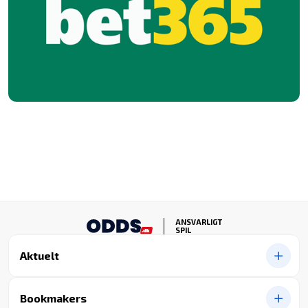
ANSVARLIGT
SPIL
Aktuelt
Bookmakers