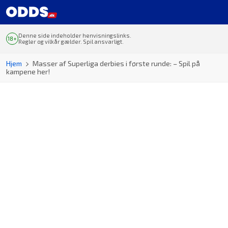
Denne side indeholder henvisningslinks.
Regler og vilkår gælder. Spil ansvarligt.
Hjem
Masser af Superliga derbies i første runde: – Spil på
kampene her!