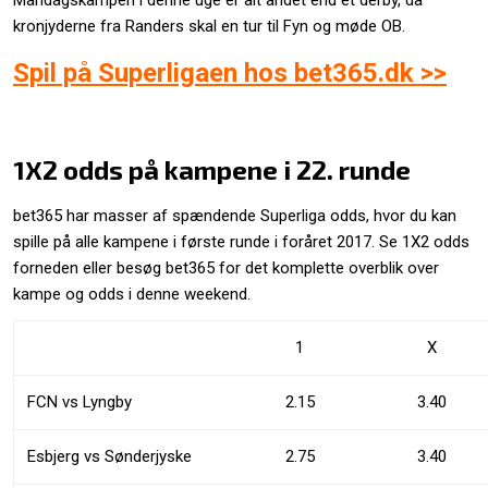
kronjyderne fra Randers skal en tur til Fyn og møde OB.
Spil på Superligaen hos bet365.dk >>
1X2 odds på kampene i 22. runde
bet365 har masser af spændende Superliga odds, hvor du kan
spille på alle kampene i første runde i foråret 2017. Se 1X2 odds
forneden eller besøg bet365 for det komplette overblik over
kampe og odds i denne weekend.
1
X
FCN vs Lyngby
2.15
3.40
Esbjerg vs Sønderjyske
2.75
3.40