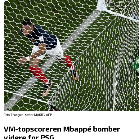
Foto: François-Xavier MARIT / AFP
VM-topscoreren Mbappé bomber
videre for PSG