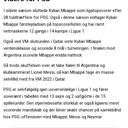
I sidste sæson sluttede Kylian Mbappé som ligatopscorer efter
28 fuldtræffere for PSG. Også i denne sæson indtager Kylian
Mbappé førstepladsen på topscorerlisten og har ramt
netmaskerne 12 gange i 14 kampe i Ligue 1.
Også ved VM-slutrunden i Qatar viste Kylian Mbappé
verdensklasse og scorede 8 mål i turneringen. I finalen mod
Argentina scorede Mbappé endda hattrick.
Så trods skuffelsen over at tabe fialen til Argentina og
klubkammerat Lionel Messi, så kan Mbappé tage en masse
selvtillid med fra VM 2022 i Qatar.
PSG er selvfølgelig igen uovervindelige i Ligue 1 og fører
suverænt i tabellen med 13 sejre og 2 uafgjorte i de 15
spillerunder. Den stjernebesatte storklub er også ligaens mest
scorende mandskab og der bliver skabt chancer på samlebånd
hos PSG-offensiven med Mbappé, Messi og Neymar.