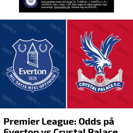
Premier League: Odds på
Everton vs Crystal Palace