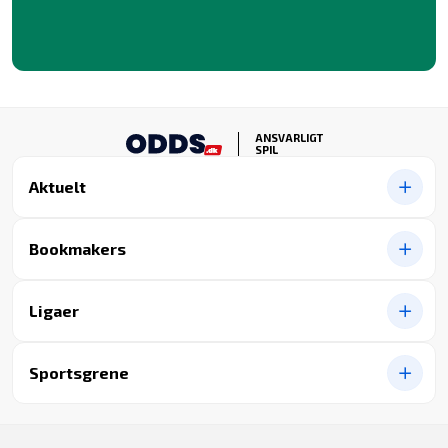
ANSVARLIGT
SPIL
Aktuelt
Bookmakers
Ligaer
Sportsgrene