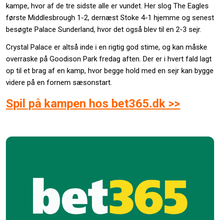
kampe, hvor af de tre sidste alle er vundet. Her slog The Eagles
første Middlesbrough 1-2, dernæst Stoke 4-1 hjemme og senest
besøgte Palace Sunderland, hvor det også blev til en 2-3 sejr.
Crystal Palace er altså inde i en rigtig god stime, og kan måske
overraske på Goodison Park fredag aften. Der er i hvert fald lagt
op til et brag af en kamp, hvor begge hold med en sejr kan bygge
videre på en fornem sæsonstart.
Spil på kampen hos bet365.dk >>