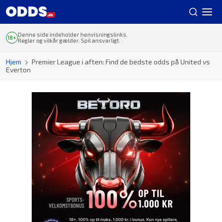
Denne side indeholder henvisningslinks.
Regler og vilkår gælder. Spil ansvarligt.
Hjem
Premier League i aften: Find de bedste odds på United vs
Everton