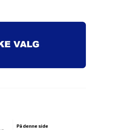
På denne side