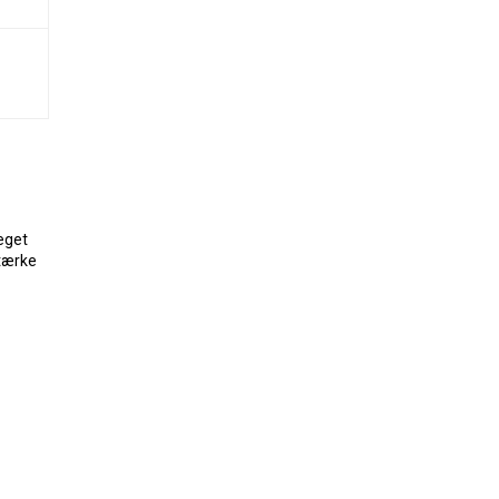
eget
tærke