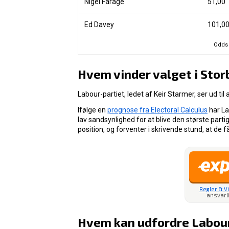
Nigel Farage
51,00
Ed Davey
101,0
Odds 
Hvem vinder valget i Stor
Labour-partiet, ledet af Keir Starmer, ser ud til
Ifølge en
prognose fra Electoral Calculus
har La
lav sandsynlighed for at blive den største partig
position, og forventer i skrivende stund, at d
Regler & Vi
ansvarli
Hvem kan udfordre Labour