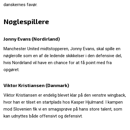
danskernes favør.
Nøglespillere
Jonny Evans (Nordirland)
Manchester United midtstopperen, Jonny Evans, skal spille en
nøglerolle som en af de ledende skikkelser i den defensive del,
hvis Nordirland vil have en chance for at få point med fra
opgøret.
Viktor Kristiansen (Danmark)
Viktor Kristiansen er endelig blevet klar på den venstre wingback,
hvor han er tilset en startplads hos Kasper Hjulmand. I kampen
mod Slovenien fik vi en smagsprøve på hans store talent, som
kan udnyttes både offensivt og defensivt.