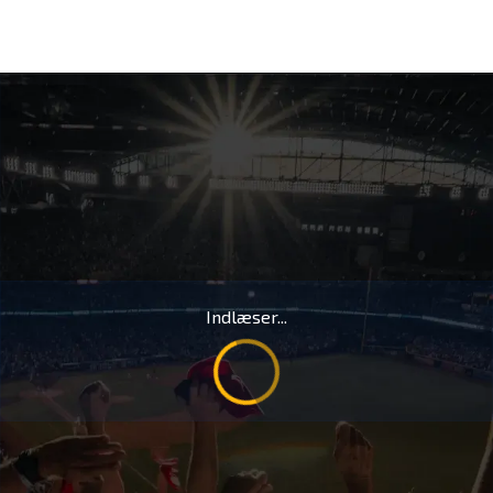
Indlæser...