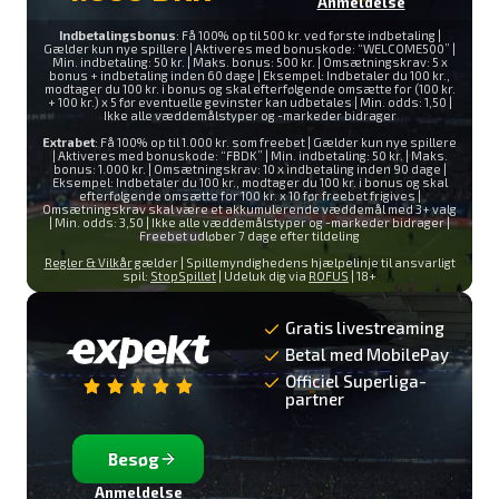
Anmeldelse
Indbetalingsbonus
: Få 100% op til 500 kr. ved første indbetaling |
Gælder kun nye spillere | Aktiveres med bonuskode: “WELCOME500” |
Min. indbetaling: 50 kr. | Maks. bonus: 500 kr. | Omsætningskrav: 5 x
bonus + indbetaling inden 60 dage | Eksempel: Indbetaler du 100 kr.,
modtager du 100 kr. i bonus og skal efterfølgende omsætte for (100 kr.
+ 100 kr.) x 5 før eventuelle gevinster kan udbetales | Min. odds: 1,50 |
Ikke alle væddemålstyper og -markeder bidrager
Extrabet
: Få 100% op til 1.000 kr. som freebet | Gælder kun nye spillere
| Aktiveres med bonuskode: “FBDK” | Min. indbetaling: 50 kr. | Maks.
bonus: 1.000 kr. | Omsætningskrav: 10 x indbetaling inden 90 dage |
Eksempel: Indbetaler du 100 kr., modtager du 100 kr. i bonus og skal
efterfølgende omsætte for 100 kr. x 10 før freebet frigives |
Omsætningskrav skal være et akkumulerende væddemål med 3+ valg
| Min. odds: 3,50 | Ikke alle væddemålstyper og -markeder bidrager |
Freebet udløber 7 dage efter tildeling
Regler & Vilkår
gælder | Spillemyndighedens hjælpelinje til ansvarligt
spil:
StopSpillet
| Udeluk dig via
ROFUS
| 18+
Gratis livestreaming
Betal med MobilePay
Officiel Superliga-
partner
Besøg
Anmeldelse