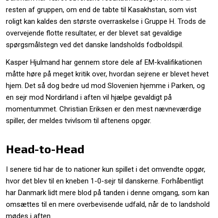
resten af gruppen, om end de tabte til Kasakhstan, som vist
roligt kan kaldes den største overraskelse i Gruppe H. Trods de
overvejende flotte resultater, er der blevet sat gevaldige
spørgsmålstegn ved det danske landsholds fodboldspil.
Kasper Hjulmand har gennem store dele af EM-kvalifikationen
måtte høre på meget kritik over, hvordan sejrene er blevet hevet
hjem. Det så dog bedre ud mod Slovenien hjemme i Parken, og
en sejr mod Nordirland i aften vil hjælpe gevaldigt på
momentummet. Christian Eriksen er den mest nævneværdige
spiller, der meldes tvivlsom til aftenens opgør.
Head-to-Head
I senere tid har de to nationer kun spillet i det omvendte opgør,
hvor det blev til en kneben 1-0-sejr til danskerne. Forhåbentligt
har Danmark lidt mere blod på tanden i denne omgang, som kan
omsættes til en mere overbevisende udfald, når de to landshold
mødes i aften.