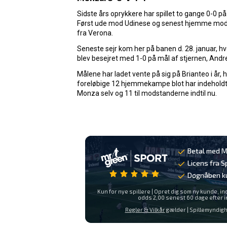
Sidste års oprykkere har spillet to gange 0-0 på
Først ude mod Udinese og senest hjemme mod
fra Verona.
Seneste sejr kom her på banen d. 28. januar, h
blev besejret med 1-0 på mål af stjernen, Andr
Målene har ladet vente på sig på Brianteo i år,
foreløbige 12 hjemmekampe blot har indeholdt 2
Monza selv og 11 til modstanderne indtil nu.
Betal med M
Licens fra 
Døgnåben k
Kun for nye spillere | Opret dig som ny kunde, indb
odds 2,00 senest 60 dage efter i
Regler & Vilkår
gælder | Spillemyndighe