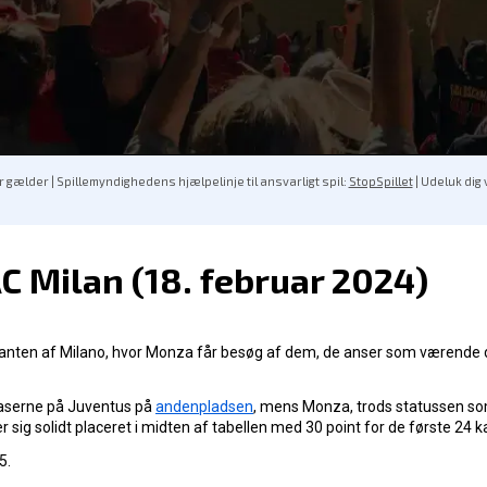
r gælder | Spillemyndighedens hjælpelinje til ansvarligt spil:
StopSpillet
| Udeluk dig 
C Milan (18. februar 2024)
dkanten af Milano, hvor Monza får besøg af dem, de anser som værende
 i haserne på Juventus på
andenpladsen
, mens Monza, trods statussen so
ig solidt placeret i midten af tabellen med 30 point for de første 24 
5.