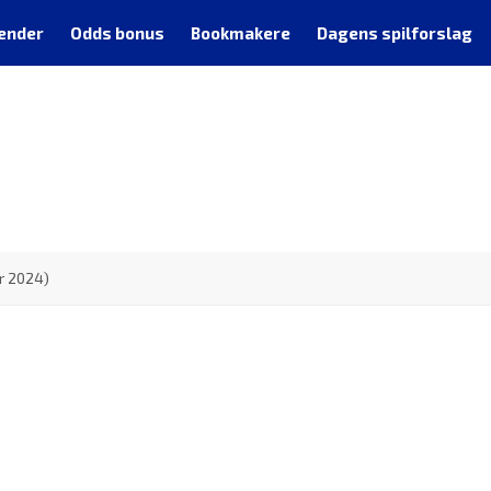
ender
Odds bonus
Bookmakere
Dagens spilforslag
r 2024)