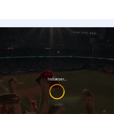
Indlæser...