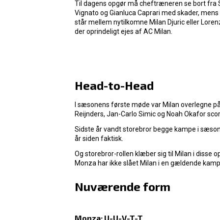
Til dagens opgør må cheftræneren se bort fra
Vignato og Gianluca Caprari med skader, mens v
står mellem nytilkomne Milan Djuric eller Lore
der oprindeligt ejes af AC Milan.
Head-to-Head
I sæsonens første møde var Milan overlegne på
Reijnders, Jan-Carlo Simic og Noah Okafor scor
Sidste år vandt storebror begge kampe i sæsonen
år siden faktisk.
Og storebror-rollen klæber sig til Milan i disse 
Monza har ikke slået Milan i en gældende kamp s
Nuværende form
Monza: U-U-V-T-T