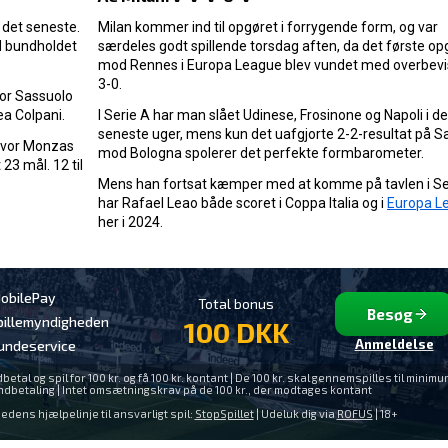
 det seneste.
Milan kommer ind til opgøret i forrygende form, og var
 bundholdet
særdeles godt spillende torsdag aften, da det første op
mod Rennes i Europa League blev vundet med overbev
3-0.
vor Sassuolo
ea Colpani.
I Serie A har man slået Udinese, Frosinone og Napoli i de
seneste uger, mens kun det uafgjorte 2-2-resultat på S
 hvor Monzas
mod Bologna spolerer det perfekte formbarometer.
3 mål. 12 til
Mens han fortsat kæmper med at komme på tavlen i Se
har Rafael Leao både scoret i Coppa Italia og i
Europa L
her i 2024.
obilePay
Total bonus
Besøg
Spillemyndigheden
100
DKK
Anmeldelse
undeservice
etal og spil for 100 kr. og få 100 kr. kontant | De 100 kr. skal gennemspilles til minimu
ndbetaling | Intet omsætningskrav på de 100 kr., der modtages kontant
dens hjælpelinje til ansvarligt spil:
StopSpillet
| Udeluk dig via
ROFUS
| 18+