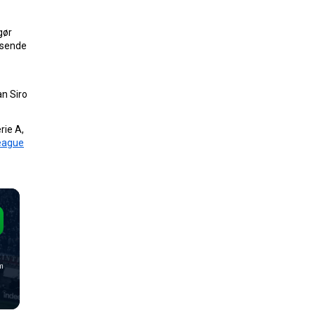
gør
isende
an Siro
rie A,
eague
m