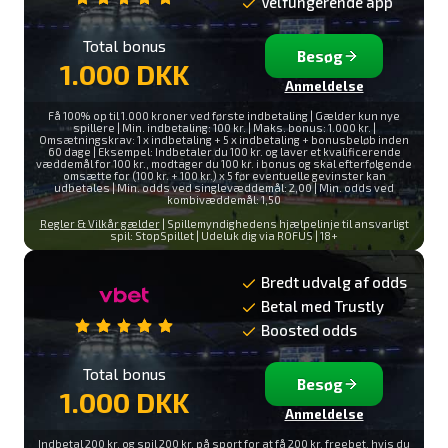
Velfungerende app
Total bonus
Besøg
1.000
DKK
Anmeldelse
Få 100% op til 1.000 kroner ved første indbetaling | Gælder kun nye
spillere | Min. indbetaling: 100 kr. | Maks. bonus: 1.000 kr. |
Omsætningskrav: 1 x indbetaling + 5 x indbetaling + bonusbeløb inden
60 dage | Eksempel: Indbetaler du 100 kr. og laver et kvalificerende
væddemål for 100 kr., modtager du 100 kr. i bonus og skal efterfølgende
omsætte for (100 kr. + 100 kr.) x 5 før eventuelle gevinster kan
udbetales | Min. odds ved singlevæddemål: 2,00 | Min. odds ved
kombivæddemål: 1,50
Regler & Vilkår gælder
| Spillemyndighedens hjælpelinje til ansvarligt
spil: StopSpillet | Udeluk dig via ROFUS | 18+
Bredt udvalg af odds
Betal med Trustly
Boosted odds
Total bonus
Besøg
1.000
DKK
Anmeldelse
Indbetal 200 kr. og spil 200 kr. på sport for at få 200 kr. freebet, hvis du