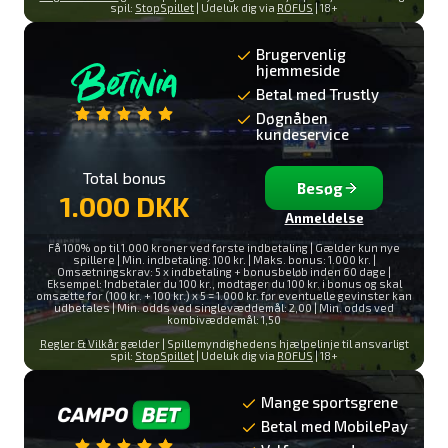
spil:
StopSpillet
| Udeluk dig via
ROFUS
| 18+
Brugervenlig
hjemmeside
Betal med Trustly
Døgnåben
kundeservice
Total bonus
Besøg
1.000
DKK
Anmeldelse
Få 100% op til 1.000 kroner ved første indbetaling | Gælder kun nye
spillere | Min. indbetaling: 100 kr. | Maks. bonus: 1.000 kr. |
Omsætningskrav: 5 x indbetaling + bonusbeløb inden 60 dage |
Eksempel: Indbetaler du 100 kr., modtager du 100 kr. i bonus og skal
omsætte for (100 kr. + 100 kr.) x 5 = 1.000 kr. før eventuelle gevinster kan
udbetales | Min. odds ved singlevæddemål: 2,00 | Min. odds ved
kombivæddemål: 1,50
Regler & Vilkår
gælder | Spillemyndighedens hjælpelinje til ansvarligt
spil:
StopSpillet
| Udeluk dig via
ROFUS
| 18+
Mange sportsgrene
Betal med MobilePay