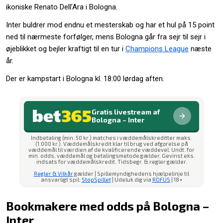
ikoniske Renato Dell’Ara i Bologna.
Inter buldrer mod endnu et mesterskab og har et hul på 15 point
ned til nærmeste forfølger, mens Bologna går fra sejr til sejr i
øjeblikket og bejler kraftigt til en tur i
Champions League
næste
år.
Der er kampstart i Bologna kl. 18:00 lørdag aften.
Gratis livestream af
Bologna – Inter
Indbetaling (min. 50 kr.) matches i væddemålskreditter maks.
(1.000 kr.). Væddemålskredit klar til brug ved afgørelse på
væddemål til værdien af de kvalificerende væddevel. Undt. for
min. odds, væddemål og betalingsmetode gælder. Gevinst eks.
indsats for væddemålskredit. Tidsbegr. & regler gælder.
Regler & Vilkår
gælder | Spillemyndighedens hjælpelinje til
ansvarligt spil:
StopSpillet
| Udeluk dig via
ROFUS
| 18+
Bookmakere med odds på Bologna –
Inter