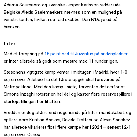
Adama Soumaoro og svenske Jesper Karlsson sidder ude.
Belgiske Alexis Saelemaekers nævnes som en mulighed på
venstrekanten, hvilket i så fald skubber Dan N’Doye ud på
bænken.
Inter
Med et forspring på
15 point ned til Juventus på andenpladsen
er Inter allerede så godt som mestre med 11 runder igen.
Sæsonens vigtigste kamp venter i midtugen i Madrid, hvor 1-0
sejren over Atlético fra det første opgør skal forsvares på
Metropolitano. Med den kamp i sigte, forventes det derfor at
Simone Inzaghi roterer en hel del og kaster flere reservespillere i
startopstillingen her til aften.
Bredden er dog større end nogensinde på Inter-mandskabet, og
spillere som Kristjan Asslani, Davide Frattesi og Alexis Sanchez
har allerede vikarieret flot i flere kampe her i 2024 – senest i 2-1
sejren over Genoa.