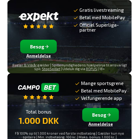
Gratis livestreaming
Betal med MobilePay
Officiel Superliga-
partner
Besøg
Anmeldelse
Regler & Vilkår
gælder | Spillemyndighedens hjælpelinje til ansvarligt
spil:
StopSpillet
| Udeluk dig via
ROFUS
| 18+
Mange sportsgrene
Betal med MobilePay
Velfungerende app
Total bonus
Besøg
1.000
DKK
Anmeldelse
Få 100% op til 1.000 kroner ved første indbetaling | Gælder kun nye
spillere | Min. indbetaling: 100 kr. | Maks. bonus: 1.000 kr. |