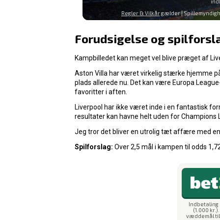
ind
Regler & Vilkår
gælder | Spillemyndighe
Forudsigelse og spilforsl
Kampbilledet kan meget vel blive præget af Live
Aston Villa har været virkelig stærke hjemme p
plads allerede nu. Det kan være Europa League
favoritter i aften.
Liverpool har ikke været inde i en fantastisk f
resultater kan havne helt uden for Champions
Jeg tror det bliver en utrolig tæt affære med 
Spilforslag:
Over 2,5 mål i kampen til odds 1,7
Indbetaling
(1.000 kr.
væddemål til