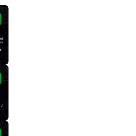
bet
ks.
r
ed