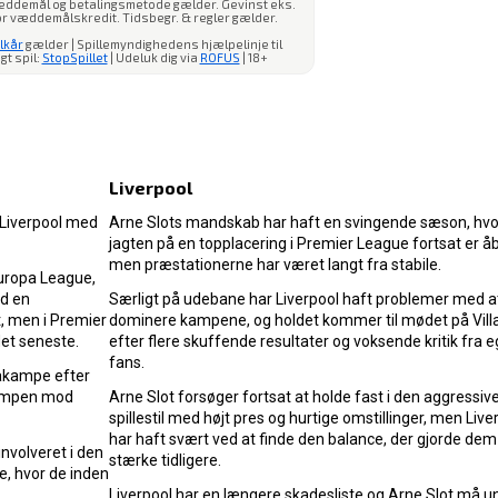
æddemål og betalingsmetode gælder. Gevinst eks.
or væddemålskredit. Tidsbegr. & regler gælder.
lkår
gælder | Spillemyndighedens hjælpelinje til
gt spil:
StopSpillet
| Udeluk dig via
ROFUS
| 18+
Liverpool
 Liverpool med
Arne Slots mandskab har haft en svingende sæson, hvo
jagten på en topplacering i Premier League fortsat er å
men præstationerne har været langt fra stabile.
uropa League,
ed en
Særligt på udebane har Liverpool haft problemer med a
, men i Premier
dominere kampene, og holdet kommer til mødet på Vill
et seneste.
efter flere skuffende resultater og voksende kritik fra 
fans.
igakampe efter
kampen mod
Arne Slot forsøger fortsat at holde fast i den aggressiv
spillestil med højt pres og hurtige omstillinger, men Live
har haft svært ved at finde den balance, der gjorde dem
nvolveret i den
stærke tidligere.
, hvor de inden
Liverpool har en længere skadesliste og Arne Slot må 