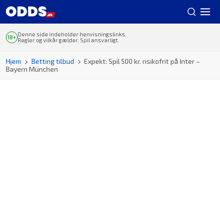
Denne side indeholder henvisningslinks.
Regler og vilkår gælder. Spil ansvarligt.
Hjem
Betting tilbud
Expekt: Spil 500 kr. risikofrit på Inter –
Bayern München