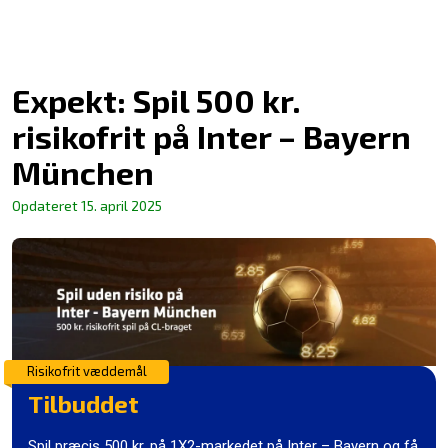
Expekt: Spil 500 kr.
risikofrit på Inter – Bayern
München
Opdateret
15. april 2025
Risikofrit væddemål
Tilbuddet
Spil præcis 500 kr. på 1X2-markedet på Inter – Bayern og få