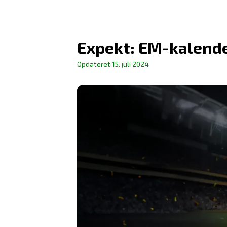
Expekt: EM-kalende
Opdateret
15. juli 2024