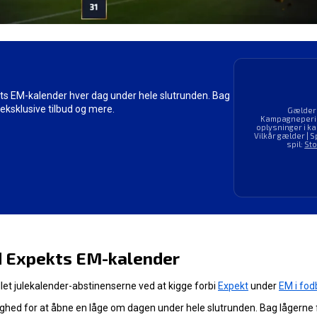
ekts EM-kalender hver dag under hele slutrunden. Bag
eksklusive tilbud og mere.
Gælder 
Kampagneperiode
oplysninger i k
Vilkår gælder | 
spil:
Sto
d Expekts EM-kalender
tillet julekalender-abstinenserne ved at kigge forbi
Expekt
under
EM i fod
hed for at åbne en låge om dagen under hele slutrunden. Bag lågerne 