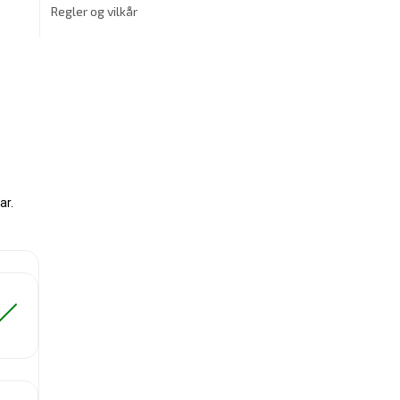
Regler og vilkår
ar.