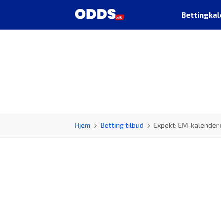
Bettingkal
Hjem
Betting tilbud
Expekt: EM-kalender 