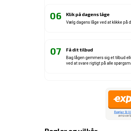
06
Klik på dagens låge
Vælg dagens låge ved at klikke på det
07
Få dit tilbud
Bag lågen gemmers sig et tilbud elle
ved at svare rigtigt på alle spørgsm
Regler & Vi
ansvarli
Regler og vilkår