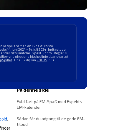
alle spillere med en Expekt-konto |
: 14. juni 2024 – 14. juli 2024 | Indtastede
alender skal matche Expekt-konto | Regler &
Spillemyndighedens hjælpelinje til ansvarligt
pSpillet
| Udeluk dig via
ROFUS
| 18+
På denne side
Fuld fart på EM-Spaß med Expekts
EM-kalender
Sådan får du adgang til de gode EM-
bold
.
tilbud
finder