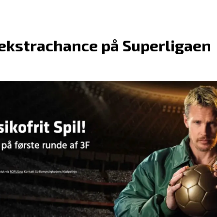
i ekstrachance på Superligaen