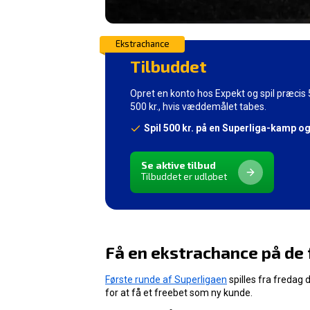
Ekstrachance
Tilbuddet
Opret en konto hos Expekt og spil præcis 
500 kr., hvis væddemålet tabes.
Spil 500 kr. på en Superliga-kamp og
Se aktive tilbud
Tilbuddet er udløbet
Få en ekstrachance på de
Første runde af Superligaen
spilles fra fredag d
for at få et freebet som ny kunde.