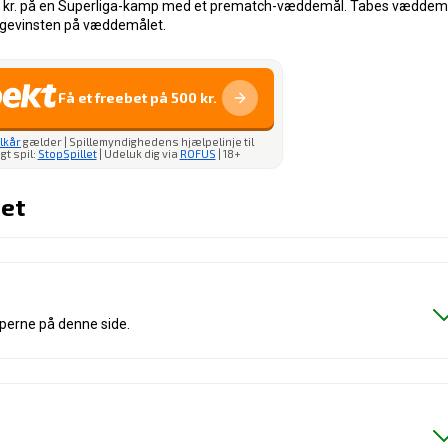
 500 kr. på en Superliga-kamp med et prematch-væddemål. Tabes væddem
du gevinsten på væddemålet.
Få et freebet på 500 kr.
lkår
gælder | Spillemyndighedens hjælpelinje til
gt spil:
StopSpillet
| Udeluk dig via
ROFUS
| 18+
det
perne på denne side.