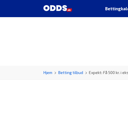
Bettingkal
Hjem
Betting tilbud
Expekt: Få 500 kr. i 