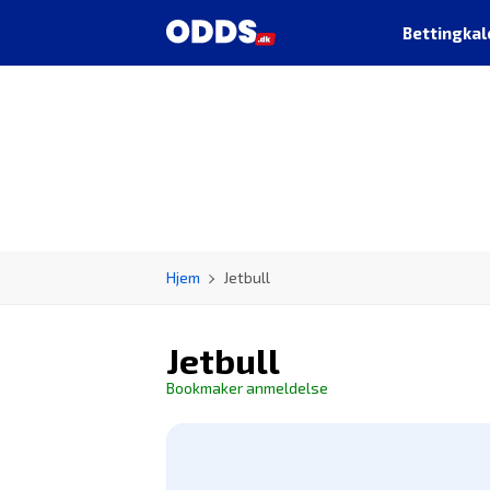
Bettingkal
Hjem
Jetbull
Jetbull
Bookmaker anmeldelse