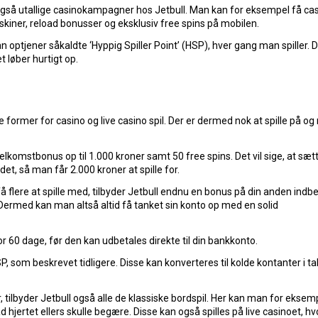
å utallige casinokampagner hos Jetbull. Man kan for eksempel få ca
skiner, reload bonusser og eksklusiv free spins på mobilen.
 optjener såkaldte ‘Hyppig Spiller Point’ (HSP), hver gang man spiller. 
t løber hurtigt op.
e former for casino og live casino spil. Der er dermed nok at spille på og
komstbonus op til 1.000 kroner samt 50 free spins. Det vil sige, at sæt
et, så man får 2.000 kroner at spille for.
å flere at spille med, tilbyder Jetbull endnu en bonus på din anden indbe
. Dermed kan man altså altid få tanket sin konto op med en solid
60 dage, før den kan udbetales direkte til din bankkonto.
 som beskrevet tidligere. Disse kan konverteres til kolde kontanter i ta
ilbyder Jetbull også alle de klassiske bordspil. Her kan man for eksem
ad hjertet ellers skulle begære. Disse kan også spilles på live casinoet, h