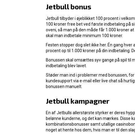
Jetbull bonus
Jetbull tilbyder i øjeblikket 100 procent i velk
100 kroner free bet ved første indbetaling på sid
oveni, så man på den måde får 1.000 kroner at sp
skal man indbetale minimum 100 kroner.
Festen stopper dog slet ikke her. Én gang hver
procent op til 1.000 kroner på din indbetaling
Bonussen skal omsættes syv gange på spil til m
indbetaling blev lavet.
Støder man ind i problemer med bonussen, for e
kundesupport via e-mail eller live chat så hurti
bonussen manuelt.
Jetbull kampagner
En af Jetbulls allerstørste styrker er deres hy
belønne kunderne, og det kan mærkes. Disse ka
kombinationsbonusser samt utallige casinobonuss
noget at hente hos dem, hvis man er til den sla