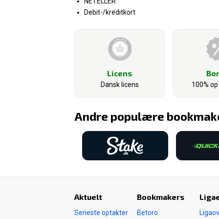
NETELLER
Debit-/kreditkort
Licens
Bo
Dansk licens
100% op 
Andre populære bookmak
Aktuelt
Bookmakers
Liga
Seneste optakter
Betoro
Ligaov