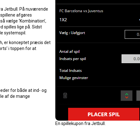
fra Jetbull. På nuværende
e spillene afgøres
så vælge ‘Kombination’,
 spilles lige på. Sidst
le systemspil.
h, er konceptet præcis det
ts’ i toppen for at
heder for både at ind- og
gle af de mange
En spillekupon fra Jetbull.