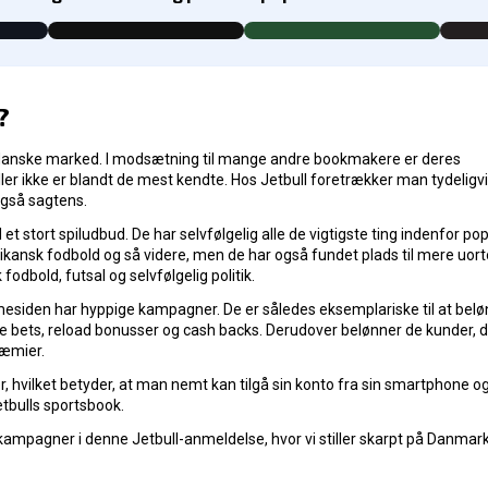
?
 danske marked. I modsætning til mange andre bookmakere er deres
ler ikke er blandt de mest kendte. Hos Jetbull foretrækker man tydeligvi
 også sagtens.
 stort spiludbud. De har selvfølgelig alle de vigtigste ting indenfor po
ikansk fodbold og så videre, men de har også fundet plads til mere uor
dbold, futsal og selvfølgelig politik.
emmesiden har hyppige kampagner. De er således eksemplariske til at bel
e bets, reload bonusser og cash backs. Derudover belønner de kunder, 
ræmier.
, hvilket betyder, at man nemt kan tilgå sin konto fra sin smartphone og 
etbulls sportsbook.
agner i denne Jetbull-anmeldelse, hvor vi stiller skarpt på Danmar