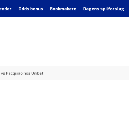
ender
Odds bonus
Bookmakere
Dagens spilforslag
r vs Pacquiao hos Unibet