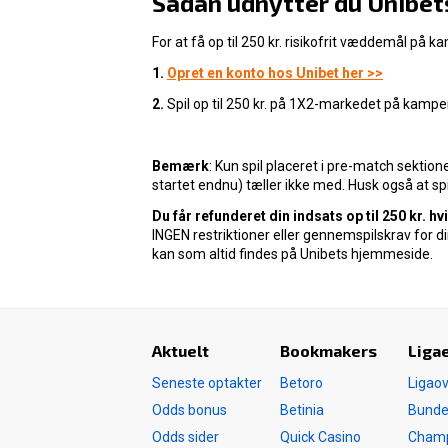
Sådan udnytter du Unibets
For at få op til 250 kr. risikofrit væddemål på ka
1.
Opret en konto hos Unibet her >>
2.
Spil op til 250 kr. på 1X2-markedet på kamp
Bemærk
: Kun spil placeret i pre-match sektione
startet endnu) tæller ikke med. Husk også at sp
Du får refunderet din indsats op til 250 kr. h
INGEN restriktioner eller gennemspilskrav for d
kan som altid findes på Unibets hjemmeside.
Aktuelt
Bookmakers
Liga
Seneste optakter
Betoro
Ligaov
Odds bonus
Betinia
Bunde
Odds sider
Quick Casino
Champ