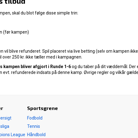
 tilbud
mpen, skal du blot følge disse simple trin:
en (før kampen)
n vil blive refunderet. Spil placeret via live betting (selv om kampen ikke
il over 250 kr. ikke tæller med i kampagnen.
vis kampen bliver afgjort i Runde 1-6
og du taber på dit væddemål. Der 
in evt. refunderede indsats på denne kamp. Øvrige regler og vilkår gæld
er
Sportsgrene
ersigt
Fodbold
sliga
Tennis
ions League
Håndbold